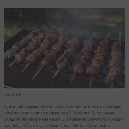
Фото: ИИ
Три порции домашнего шашлыка из свиной шеи в начале мая
обойдутся россиянам примерно в 280 рублей. В эту сумму
входят полкилограмма мяса и 250 граммов репчатого лука для
маринада. Об этом рассказал председатель Ассоциации