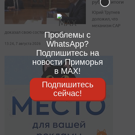
рублей: итоги
Юрий Трутнев
доложил, что
механизм САР
доказал свою состоятельность
Проблемы с
WhatsApp?
13:24, 7 августа 2026
Подпишитесь на
новости Приморья
в MAX!
Подпишитесь
сейчас!