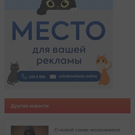
Другие новости
О новой схеме мошенников