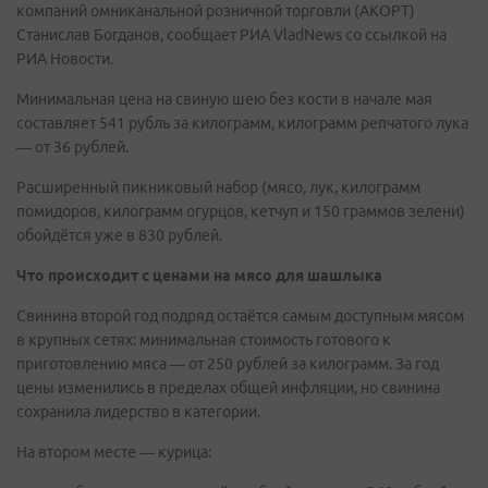
компаний омниканальной розничной торговли (АКОРТ)
Станислав Богданов, сообщает РИА VladNews со ссылкой на
РИА Новости.
Минимальная цена на свиную шею без кости в начале мая
составляет 541 рубль за килограмм, килограмм репчатого лука
— от 36 рублей.
Расширенный пикниковый набор (мясо, лук, килограмм
помидоров, килограмм огурцов, кетчуп и 150 граммов зелени)
обойдётся уже в 830 рублей.
Что происходит с ценами на мясо для шашлыка
Свинина второй год подряд остаётся самым доступным мясом
в крупных сетях: минимальная стоимость готового к
приготовлению мяса — от 250 рублей за килограмм. За год
цены изменились в пределах общей инфляции, но свинина
сохранила лидерство в категории.
На втором месте — курица: