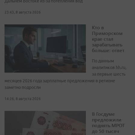
Дальнем Востоке из-за потепления вод
23:43, 8 августа 2026
Кто в
Приморском
крае стал
зарабатывать
больше: ответ
По данным
аналитиков hh.ru,
за первые шесть
месяцев 2026 года зарплатные предложения в регионе
заметно подросли
14:26, 8 августа 2026
В Госдуме
предложили
поднять МРОТ
до 50 тысяч