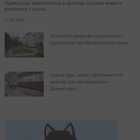
Приморье закрепилось в десятке лучших инвест-
регионов страны
17.07.2026
От уютного двора до горнолыжного
курорта: как преображается Арсеньев
Новый парк, сквер с фонтаном и 50
квартир: как преображается
Дальнегорск