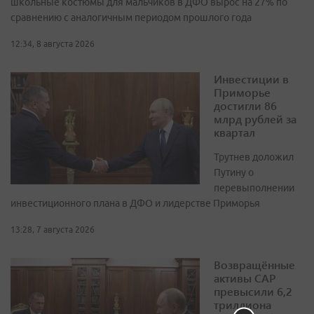
школьные костюмы для мальчиков в ДФО вырос на 27% по
сравнению с аналогичным периодом прошлого года
12:34, 8 августа 2026
Инвестиции в
Приморье
достигли 86
млрд рублей за
квартал
Трутнев доложил
Путину о
перевыполнении
инвестиционного плана в ДФО и лидерстве Приморья
13:28, 7 августа 2026
Возвращённые
активы САР
превысили 6,2
триллиона