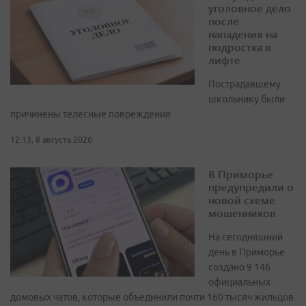
уголовное дело
после
нападения на
подростка в
лифте
Пострадавшему
школьнику были
причинены телесные повреждения
12:13, 8 августа 2026
В Приморье
предупредили о
новой схеме
мошенников
На сегодняшний
день в Приморье
создано 9 146
официальных
домовых чатов, которые объединили почти 160 тысяч жильцов