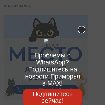
9:16, 8 августа 2026
Проблемы с
WhatsApp?
Подпишитесь на
новости Приморья
в MAX!
Подпишитесь
сейчас!