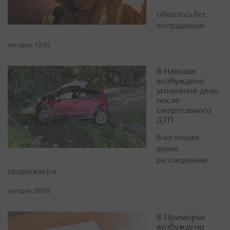
Обошлось без
пострадавших
сегодня, 12:05
В Находке
возбуждено
уголовное дело
после
смертельного
ДТП
В настоящее
время
расследование
продолжается
сегодня, 08:08
В Приморье
возбуждено