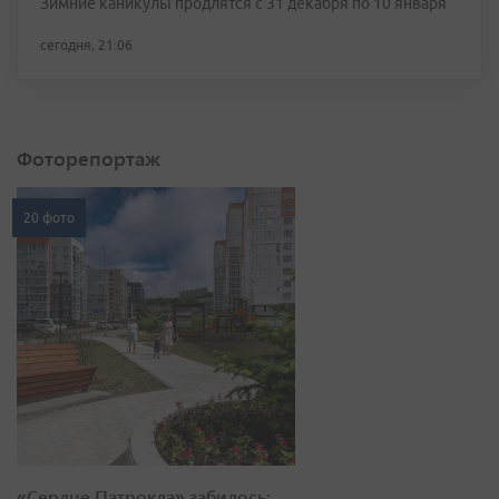
Зимние каникулы продлятся с 31 декабря по 10 января
сегодня, 21:06
Фоторепортаж
20 фото
«Сердце Патрокла» забилось: