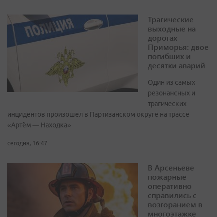
Трагические
выходные на
дорогах
Приморья: двое
погибших и
десятки аварий
Один из самых
резонансных и
трагических
инцидентов произошел в Партизанском округе на трассе
«Артём — Находка»
сегодня, 16:47
В Арсеньеве
пожарные
оперативно
справились с
возгоранием в
многоэтажке