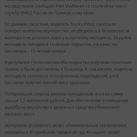
последствиям, сообщает РИА VladNews со ссылкой на пресс-
службу УМВД России по Приморскому краю.
По данным следствия, водитель Toyota Prius, совершая
поворот налево на перекрестке, не убедилась в безопасности
маневра и не уступила дорогу встречному мотоциклу. За рулем
мотоцикла находился 16-летний подросток, а в качестве
пассажира – 15-летний юноша.
В результате столкновения оба подростка получили серьезные
травмы и были доставлены в больницу. К сожалению, водитель
мотоцикла скончался от полученных повреждений, а его
пассажир получил тяжкий вред здоровью.
Потерпевшая сторона заявила гражданские иски на сумму
свыше 5,5 миллионов рублей. Для обеспечения возмещения
ущерба на имущество и денежные средства обвиняемой
наложен арест.
Материалы уголовного дела с обвинительным заключением
переданы в Уссурийский городской суд. Женщине грозит