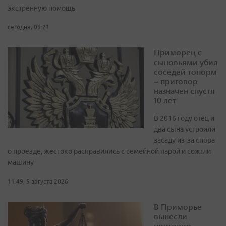
экстренную помощь
сегодня, 09:21
Приморец с
сыновьями убил
соседей топорм
– приговор
назначен спустя
10 лет
В 2016 году отец и
два сына устроили
засаду из‑за спора
о проезде, жестоко расправились с семейной парой и сожгли
машину
11:49, 5 августа 2026
В Приморье
вынесли
приговор