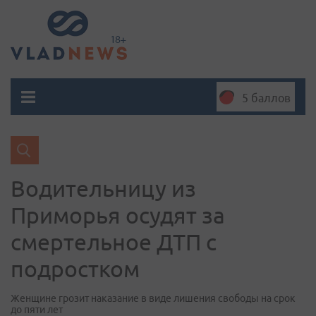
5 баллов
Водительницу из
Приморья осудят за
смертельное ДТП с
подростком
Женщине грозит наказание в виде лишения свободы на срок
до пяти лет