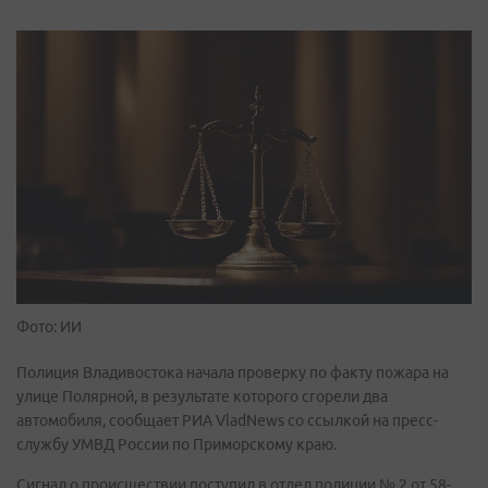
Фото: ИИ
Полиция Владивостока начала проверку по факту пожара на
улице Полярной, в результате которого сгорели два
автомобиля, сообщает РИА VladNews со ссылкой на пресс-
службу УМВД России по Приморскому краю.
Сигнал о происшествии поступил в отдел полиции № 2 от 58-