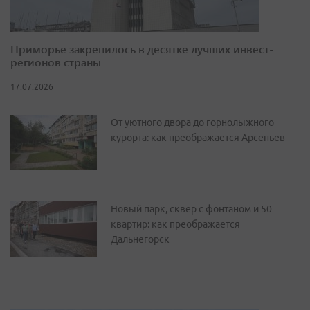
Приморье закрепилось в десятке лучших инвест-
регионов страны
17.07.2026
От уютного двора до горнолыжного
курорта: как преображается Арсеньев
Новый парк, сквер с фонтаном и 50
квартир: как преображается
Дальнегорск