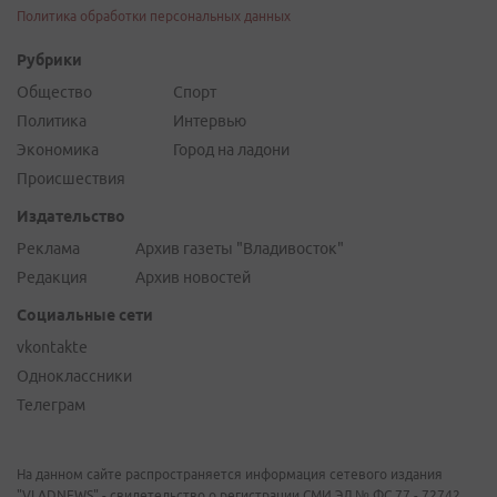
Политика обработки персональных данных
Рубрики
Общество
Спорт
Политика
Интервью
Экономика
Город на ладони
Происшествия
Издательство
Реклама
Архив газеты "Владивосток"
Редакция
Архив новостей
Социальные сети
vkontakte
Одноклассники
Телеграм
На данном сайте распространяется информация сетевого издания
"VLADNEWS" - свидетельство о регистрации СМИ ЭЛ № ФС 77 - 72742,