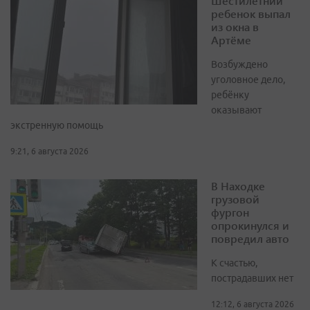
Шестилетний
ребенок выпал
из окна в
Артёме
Возбуждено
уголовное дело,
ребёнку
оказывают
экстренную помощь
9:21, 6 августа 2026
В Находке
грузовой
фургон
опрокинулся и
повредил авто
К счастью,
пострадавших нет
12:12, 6 августа 2026