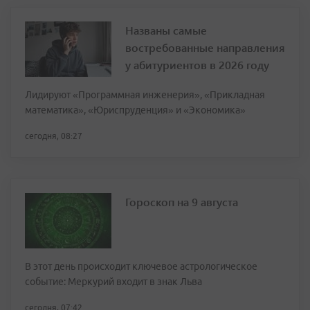
Названы самые
востребованные направления
у абитуриентов в 2026 году
Лидируют «Программная инженерия», «Прикладная
математика», «Юриспруденция» и «Экономика»
сегодня, 08:27
Гороскоп на 9 августа
В этот день происходит ключевое астрологическое
событие: Меркурий входит в знак Льва
сегодня, 07:42