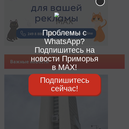
Проблемы с
WhatsApp?
Подпишитесь на
новости Приморья
Важные новости
в MAX!
Подпишитесь
сейчас!