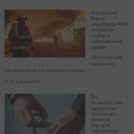
В Большом
Камне
огнеборцы МЧС
потушили
пожар в
заброшенном
здании
Общая площадь
возгорания
составила около 160 квадратных метров
11:16, 6 августа 2026
Во
Владивостоке
задержали
женщину с
крупной
партией
наркотиков