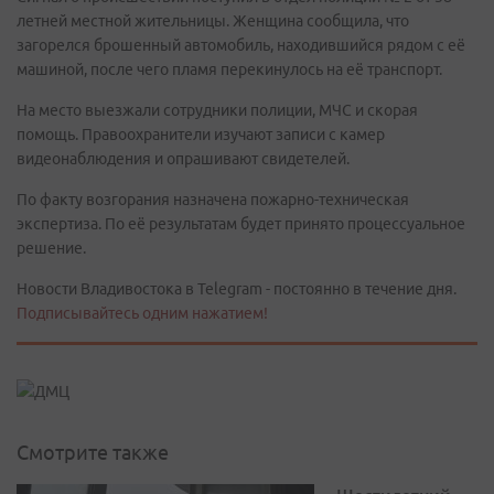
летней местной жительницы. Женщина сообщила, что
загорелся брошенный автомобиль, находившийся рядом с её
машиной, после чего пламя перекинулось на её транспорт.
На место выезжали сотрудники полиции, МЧС и скорая
помощь. Правоохранители изучают записи с камер
видеонаблюдения и опрашивают свидетелей.
По факту возгорания назначена пожарно-техническая
экспертиза. По её результатам будет принято процессуальное
решение.
Новости Владивостока в Telegram - постоянно в течение дня.
Подписывайтесь одним нажатием!
Смотрите также