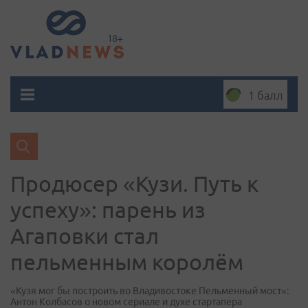
1 балл
Продюсер «Кузи. Путь к
успеху»: парень из
Агаповки стал
пельменным королём
«Кузя мог бы построить во Владивостоке Пельменный мост»:
Антон Колбасов о новом сериале и духе стартапера