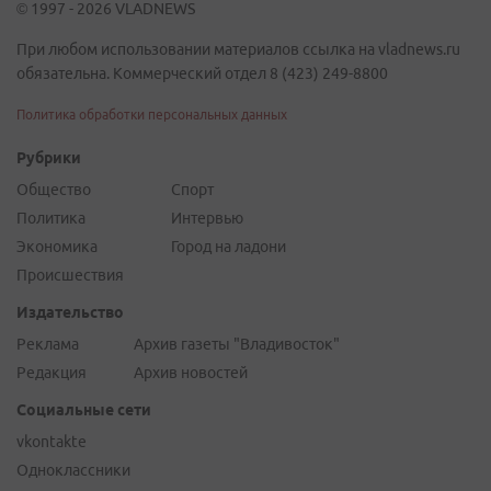
© 1997 - 2026 VLADNEWS
При любом использовании материалов ссылка на vladnews.ru
обязательна. Коммерческий отдел 8 (423) 249-8800
Политика обработки персональных данных
Рубрики
Общество
Спорт
Политика
Интервью
Экономика
Город на ладони
Происшествия
Издательство
Реклама
Архив газеты "Владивосток"
Редакция
Архив новостей
Социальные сети
vkontakte
Одноклассники