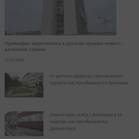
Приморье закрепилось в десятке лучших инвест-
регионов страны
17.07.2026
От уютного двора до горнолыжного
курорта: как преображается Арсеньев
Новый парк, сквер с фонтаном и 50
квартир: как преображается
Дальнегорск