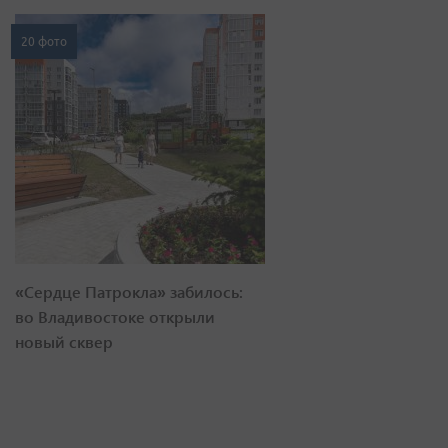
20 фото
«Сердце Патрокла» забилось:
во Владивостоке открыли
новый сквер