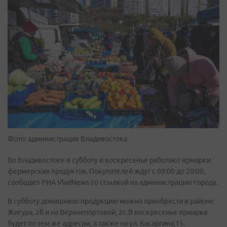
Фото: администрация Владивостока
Во Владивостоке в субботу и воскресенье работают ярмарки
фермерских продуктов. Покупателей ждут с 09:00 до 20:00,
сообщает РИА VladNews со ссылкой на администрацию города.
В субботу домашнюю продукцию можно приобрести в районе
Жигура, 2б и на Верхнепортовой, 2г. В воскресенье ярмарка
будет по тем же адресам, а также на ул. Басаргина,15.