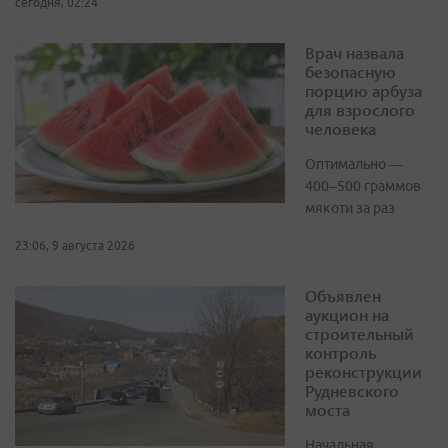
сегодня, 02:24
Врач назвала
безопасную
порцию арбуза
для взрослого
человека
Оптимально —
400–500 граммов
мякоти за раз
23:06, 9 августа 2026
Объявлен
аукцион на
строительный
контроль
реконструкции
Рудневского
моста
Начальная