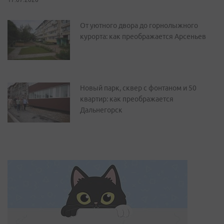
От уютного двора до горнолыжного
курорта: как преображается Арсеньев
Новый парк, сквер с фонтаном и 50
квартир: как преображается
Дальнегорск