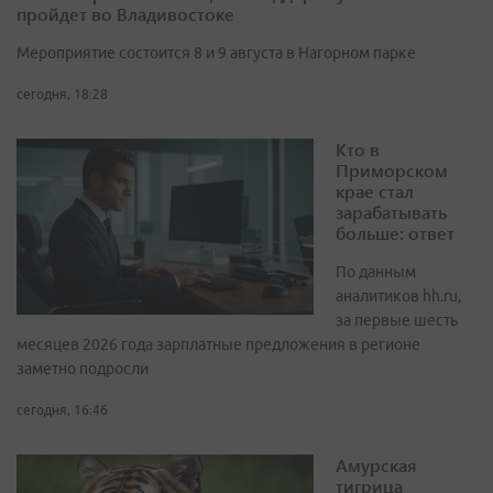
пройдет во Владивостоке
Мероприятие состоится 8 и 9 августа в Нагорном парке
сегодня, 18:28
Кто в
Приморском
крае стал
зарабатывать
больше: ответ
По данным
аналитиков hh.ru,
за первые шесть
месяцев 2026 года зарплатные предложения в регионе
заметно подросли
сегодня, 16:46
Амурская
тигрица