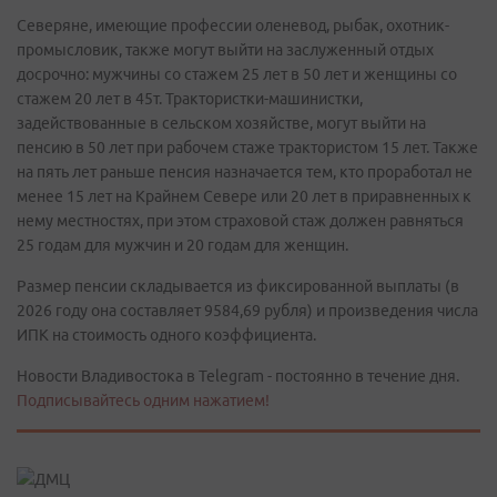
Северяне, имеющие профессии оленевод, рыбак, охотник-
промысловик, также могут выйти на заслуженный отдых
досрочно: мужчины со стажем 25 лет в 50 лет и женщины со
стажем 20 лет в 45т. Трактористки-машинистки,
задействованные в сельском хозяйстве, могут выйти на
пенсию в 50 лет при рабочем стаже трактористом 15 лет. Также
на пять лет раньше пенсия назначается тем, кто проработал не
менее 15 лет на Крайнем Севере или 20 лет в приравненных к
нему местностях, при этом страховой стаж должен равняться
25 годам для мужчин и 20 годам для женщин.
Размер пенсии складывается из фиксированной выплаты (в
2026 году она составляет 9584,69 рубля) и произведения числа
ИПК на стоимость одного коэффициента.
Новости Владивостока в Telegram - постоянно в течение дня.
Подписывайтесь одним нажатием!