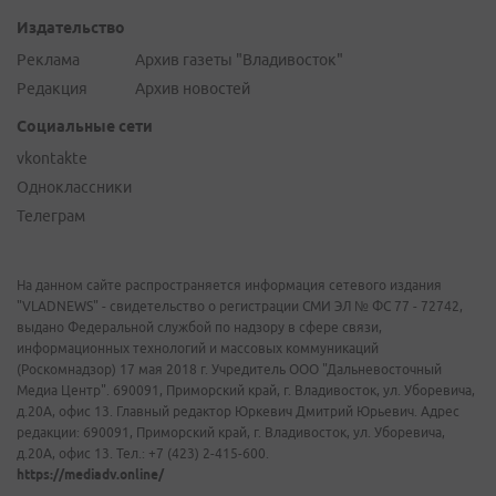
Издательство
Реклама
Архив газеты "Владивосток"
Редакция
Архив новостей
Социальные сети
vkontakte
Одноклассники
Телеграм
На данном сайте распространяется информация сетевого издания
"VLADNEWS" - свидетельство о регистрации СМИ ЭЛ № ФС 77 - 72742,
выдано Федеральной службой по надзору в сфере связи,
информационных технологий и массовых коммуникаций
(Роскомнадзор) 17 мая 2018 г. Учредитель ООО "Дальневосточный
Медиа Центр". 690091, Приморский край, г. Владивосток, ул. Уборевича,
д.20А, офис 13. Главный редактор Юркевич Дмитрий Юрьевич. Адрес
редакции: 690091, Приморский край, г. Владивосток, ул. Уборевича,
д.20А, офис 13. Тел.: +7 (423) 2-415-600.
https://mediadv.online/