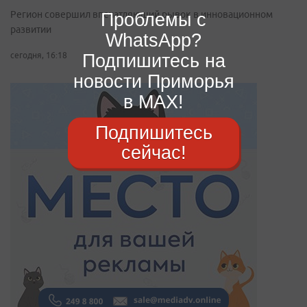
Регион совершил впечатляющий рывок в инновационном
Проблемы с
развитии
WhatsApp?
Подпишитесь на
сегодня, 16:18
новости Приморья
в MAX!
Подпишитесь
сейчас!