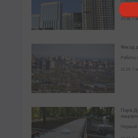
Совреме
отдельн
23:36, 7 
Фасад 
Работы 
22:29, 7 
Парк Д
нацпро
Первый 