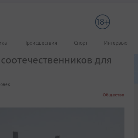
ика
Происшествия
Спорт
Интервью
 соотечественников для
ловек
Общество