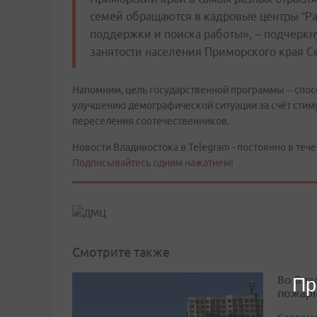
семей обращаются в кадровые центры “Ра
поддержки и поиска работы», – подчеркн
занятости населения Приморского края С
Напомним, цель государственной программы – спос
улучшению демографической ситуации за счёт стим
переселения соотечественников.
Новости Владивостока в Telegram - постоянно в тече
Подписывайтесь одним нажатием!
Смотрите также
Во Вла
Пр
пожарн