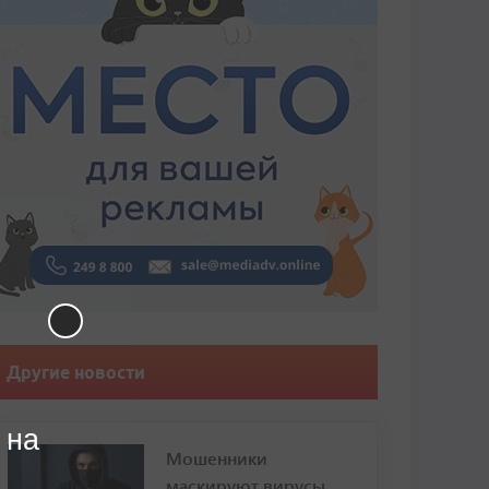
Другие новости
 на
Мошенники
маскируют вирусы