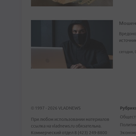
Мошенн
Вредоно
источни
сегодня, 
© 1997 - 2026 VLADNEWS
Рубрик
Общест
При любом использовании материалов
Полити
ссылка на vladnews.ru обязательна.
Коммерческий отдел 8 (423) 249-8800
Эконом