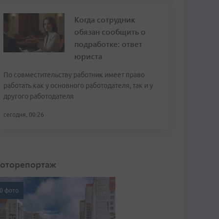
Когда сотрудник
обязан сообщить о
подработке: ответ
юриста
По совместительству работник имеет право
работать как у основного работодателя, так и у
другого работодателя
сегодня, 00:26
оторепортаж
0 фото