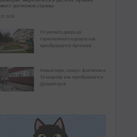
нвест-регионов страны
.07.2026
От уютного двора до
горнолыжного курорта: как
преображается Арсеньев
Новый парк, сквер с фонтаном и
50 квартир: как преображается
Дальнегорск