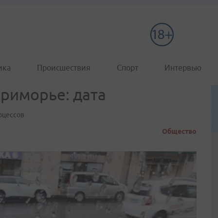
ика
Происшествия
Спорт
Интервью
риморье: дата
оцессов
Общество