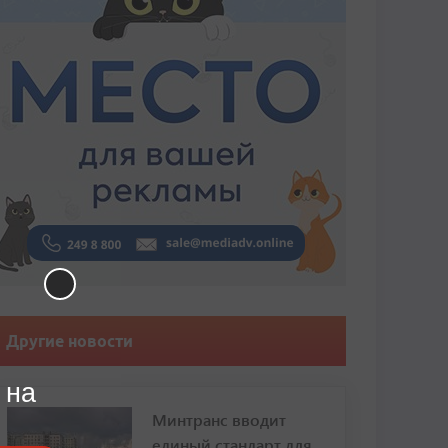
Другие новости
 на
Минтранс вводит
единый стандарт для