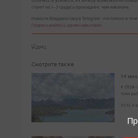
облачность усилится, а к вечеру возможен небольш
станет на 1–3 градуса прохладнее, чем накануне.
Новости Владивостока в Telegram - постоянно в тече
Подписывайтесь одним нажатием!
Смотрите также
54 мил
К 2028–
тонн ры
23:32, 6 
Пр