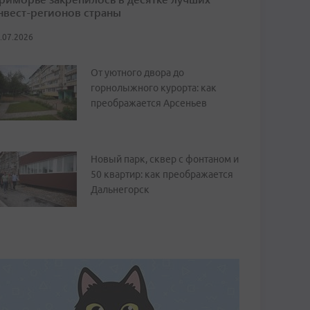
нвест-регионов страны
.07.2026
От уютного двора до
горнолыжного курорта: как
преображается Арсеньев
Новый парк, сквер с фонтаном и
50 квартир: как преображается
Дальнегорск