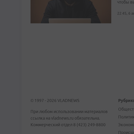
чтобы в
22:45, 6 
© 1997 - 2026 VLADNEWS
Рубрик
Общест
При любом использовании материалов
Полити
ссылка на vladnews.ru обязательна.
Коммерческий отдел 8 (423) 249-8800
Эконом
Происш