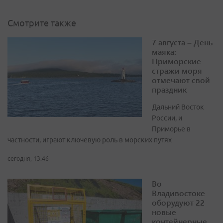
Смотрите также
7 августа – День
маяка:
Приморские
стражи моря
отмечают свой
праздник
Дальний Восток
России, и
Приморье в
частности, играют ключевую роль в морских путях
сегодня, 13:46
Во
Владивостоке
оборудуют 22
новые
контейнерные