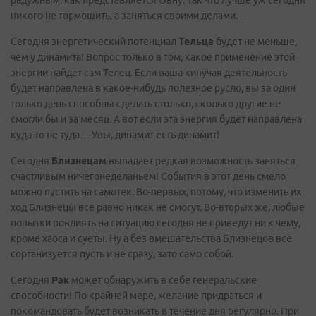
радужным, как представляется Овну. Так что лучше уж сегодня
никого не тормошить, а заняться своими делами.
Сегодня энергетический потенциал
Тельца
будет не меньше,
чем у динамита! Вопрос только в том, какое применение этой
энергии найдет сам Телец. Если ваша кипучая деятельность
будет направлена в какое-нибудь полезное русло, вы за один
только день способны сделать столько, сколько другие не
смогли бы и за месяц. А вот если эта энергия будет направлена
куда-то не туда… Увы, динамит есть динамит!
Сегодня
Близнецам
выпадает редкая возможность заняться
счастливым ничегонеделаньем! События в этот день смело
можно пустить на самотек. Во-первых, потому, что изменить их
ход Близнецы все равно никак не смогут. Во-вторых же, любые
попытки повлиять на ситуацию сегодня не приведут ни к чему,
кроме хаоса и суеты. Ну а без вмешательства Близнецов все
сорганизуется пусть и не сразу, зато само собой.
Сегодня
Рак
может обнаружить в себе генеральские
способности! По крайней мере, желание придраться и
покомандовать будет возникать в течение дня регулярно. При