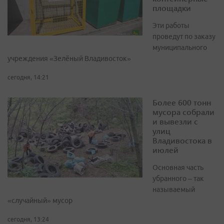
площадки
Эти работы
проведут по заказу
муниципального
учреждения «Зелёный Владивосток»
сегодня, 14:21
Более 600 тонн
мусора собрали
и вывезли с
улиц
Владивостока в
июлей
Основная часть
убранного – так
называемый
«случайный» мусор
сегодня, 13:24