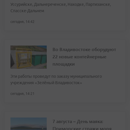
Уссурийске, Дальнереченске, Находке, Партизанске,
Спасске-Дальнем
сегодня, 14:42
Во Владивостоке оборудуют
22 новые контейнерные
площадки
Эти работы проведут по заказу муниципального
учреждения «Зелёный Владивосток»
сегодня, 14:21
7 августа – День маяка:
Приморские стражи моря