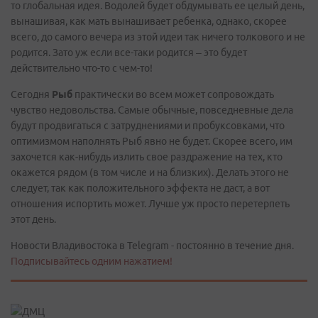
то глобальная идея. Водолей будет обдумывать ее целый день,
вынашивая, как мать вынашивает ребенка, однако, скорее
всего, до самого вечера из этой идеи так ничего толкового и не
родится. Зато уж если все-таки родится – это будет
действительно что-то с чем-то!
Сегодня
Рыб
практически во всем может сопровождать
чувство недовольства. Самые обычные, повседневные дела
будут продвигаться с затруднениями и пробуксовками, что
оптимизмом наполнять Рыб явно не будет. Скорее всего, им
захочется как-нибудь излить свое раздражение на тех, кто
окажется рядом (в том числе и на близких). Делать этого не
следует, так как положительного эффекта не даст, а вот
отношения испортить может. Лучше уж просто перетерпеть
этот день.
Новости Владивостока в Telegram - постоянно в течение дня.
Подписывайтесь одним нажатием!