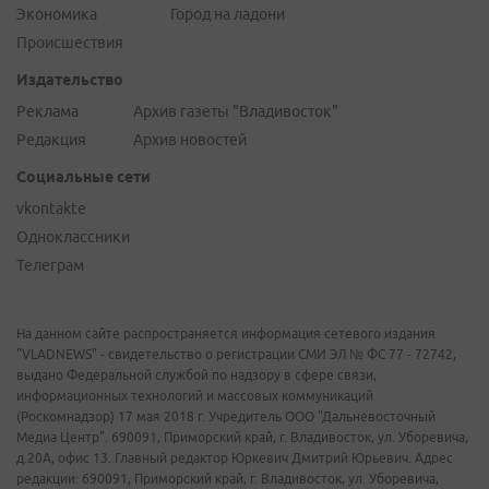
Экономика
Город на ладони
Происшествия
Издательство
Реклама
Архив газеты "Владивосток"
Редакция
Архив новостей
Социальные сети
vkontakte
Одноклассники
Телеграм
На данном сайте распространяется информация сетевого издания
"VLADNEWS" - свидетельство о регистрации СМИ ЭЛ № ФС 77 - 72742,
выдано Федеральной службой по надзору в сфере связи,
информационных технологий и массовых коммуникаций
(Роскомнадзор) 17 мая 2018 г. Учредитель ООО "Дальневосточный
Медиа Центр". 690091, Приморский край, г. Владивосток, ул. Уборевича,
д.20А, офис 13. Главный редактор Юркевич Дмитрий Юрьевич. Адрес
редакции: 690091, Приморский край, г. Владивосток, ул. Уборевича,