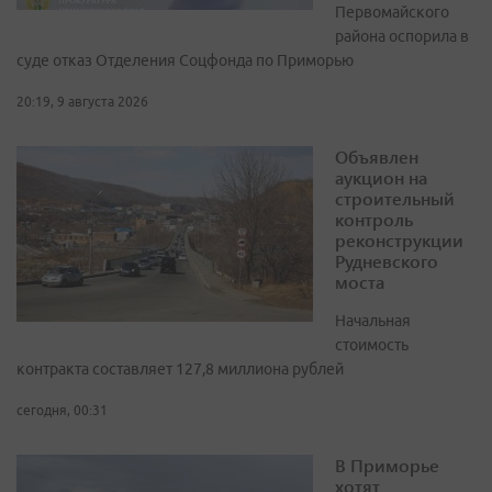
Первомайского
района оспорила в
суде отказ Отделения Соцфонда по Приморью
20:19, 9 августа 2026
Объявлен
аукцион на
строительный
контроль
реконструкции
Рудневского
моста
Начальная
стоимость
контракта составляет 127,8 миллиона рублей
сегодня, 00:31
В Приморье
хотят