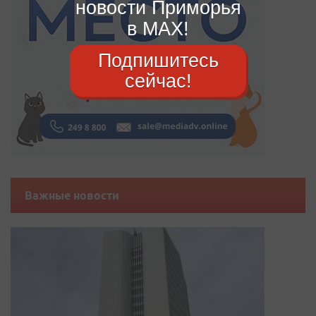
новости Приморья
в MAX!
Подпишитесь
сейчас!
Важные новости