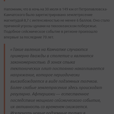
Напомним, что в ночь на 30 июля в 149 км от Петропавловска-
Камчатского было зарегистрировано землетрясение
магнитудой 8,7 с интенсивностью не менее 6 баллов. Оно стало
причиной угрозы цунами на тихоокеанском побережье.
Подобное сейсмическое событие в регионе произошло
впервые за последние 70 лет.
«Такие явления на Камчатке случаются
примерно дважды в столетие и являются
закономерностью. В зонах стыка
тектонических плит постоянно накапливается
напряжение, которое периодически
высвобождается в виде подземных толчков.
Более слабые землетрясения здесь происходят
регулярно. Афтершоки — естественное
последствие мощного сейсмического события,
их активность со временем снижается.
Исключать новые подземные толчки в