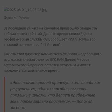
Фото: 41 Регион
За последние 24 часа на Камчатке произошло свыше ста
сейсмических событий. Данные предоставила Единая
геофизическая служба РАН, сообщает РИА VladNews со
ссылкой на телеканал "41 Регион".
Как отметил директор Камчатского филиала Федерального
исследовательского центра ЕГС РАН Данила Чебров,
афтершоковый процесс остается активным и может
продолжаться длительное время.
«Эти толчки вряд ли приведут к масштабным
разрушениям, однако способны вызвать
локальные цунами, что делает прибрежные
зоны потенциально опасными»
, — пояснил
эксперт.