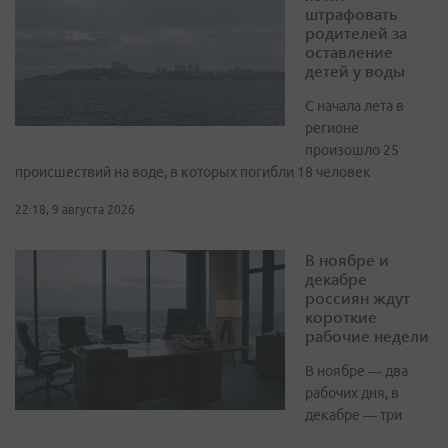
штрафовать
родителей за
оставление
детей у воды
С начала лета в
регионе
произошло 25
происшествий на воде, в которых погибли 18 человек
22:18, 9 августа 2026
В ноябре и
декабре
россиян ждут
короткие
рабочие недели
В ноябре — два
рабочих дня, в
декабре — три