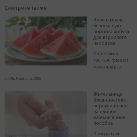
Смотрите также
Врач назвала
безопасную
порцию арбуза
для взрослого
человека
Оптимально —
400–500 граммов
мякоти за раз
23:06, 9 августа 2026
Жительнице
Владивостока
вернули право
на единое
ежемесячное
пособие
Прокуратура