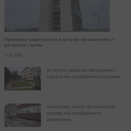
Приморье закрепилось в десятке лучших инвест-
регионов страны
17.07.2026
От уютного двора до горнолыжного
курорта: как преображается Арсеньев
Новый парк, сквер с фонтаном и 50
квартир: как преображается
Дальнегорск