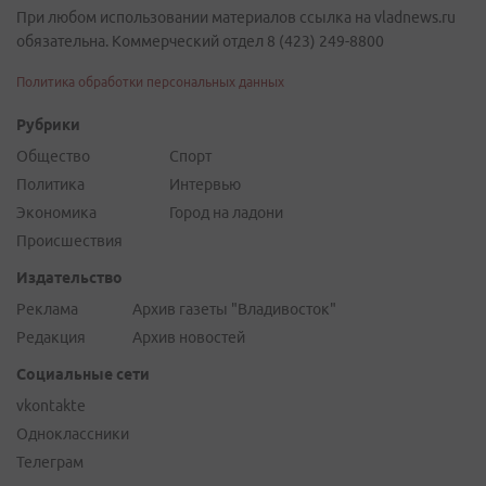
При любом использовании материалов ссылка на vladnews.ru
обязательна. Коммерческий отдел 8 (423) 249-8800
Политика обработки персональных данных
Рубрики
Общество
Спорт
Политика
Интервью
Экономика
Город на ладони
Происшествия
Издательство
Реклама
Архив газеты "Владивосток"
Редакция
Архив новостей
Социальные сети
vkontakte
Одноклассники
Телеграм