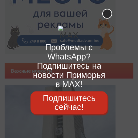
Проблемы с
WhatsApp?
Подпишитесь на
Важные новости
новости Приморья
в MAX!
Подпишитесь
сейчас!