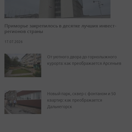
Приморье закрепилось в десятке лучших инвест-
регионов страны
17.07.2026
От уютного двора до горнолыжного
курорта: как преображается Арсеньев
Новый парк, сквер с фонтаном и 50
квартир: как преображается
Дальнегорск