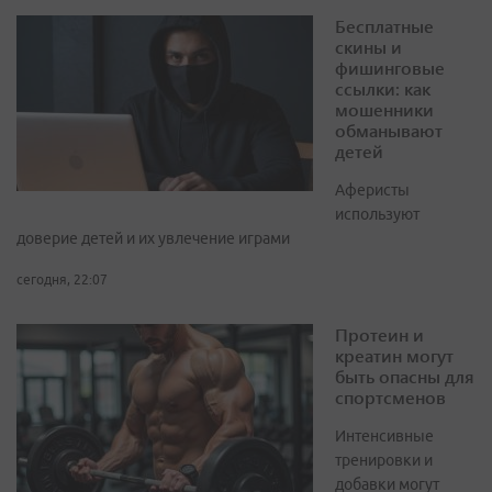
Бесплатные
скины и
фишинговые
ссылки: как
мошенники
обманывают
детей
Аферисты
используют
доверие детей и их увлечение играми
сегодня, 22:07
Протеин и
креатин могут
быть опасны для
спортсменов
Интенсивные
тренировки и
добавки могут