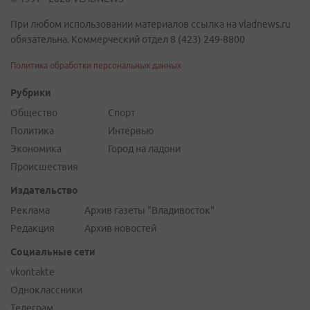
При любом использовании материалов ссылка на vladnews.ru
обязательна. Коммерческий отдел 8 (423) 249-8800
Политика обработки персональных данных
Рубрики
Общество
Спорт
Политика
Интервью
Экономика
Город на ладони
Происшествия
Издательство
Реклама
Архив газеты "Владивосток"
Редакция
Архив новостей
Социальные сети
vkontakte
Одноклассники
Телеграм