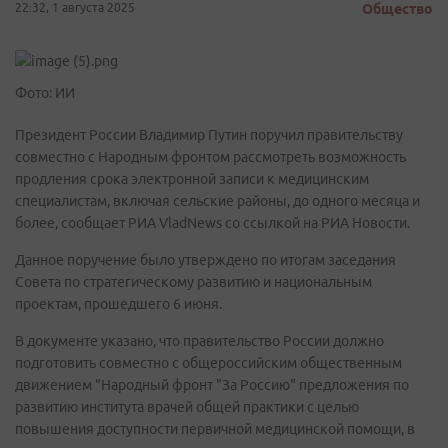
22:32, 1 августа 2025
Общество
Фото: ИИ
Президент России Владимир Путин поручил правительству
совместно с Народным фронтом рассмотреть возможность
продления срока электронной записи к медицинским
специалистам, включая сельские районы, до одного месяца и
более, сообщает РИА VladNews со ссылкой на РИА Новости.
Данное поручение было утверждено по итогам заседания
Совета по стратегическому развитию и национальным
проектам, прошедшего 6 июня.
В документе указано, что правительство России должно
подготовить совместно с общероссийским общественным
движением "Народный фронт "За Россию" предложения по
развитию института врачей общей практики с целью
повышения доступности первичной медицинской помощи, в