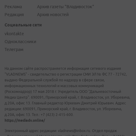
Реклама
Архив газеты "Владивосток"
Редакция
Архив новостей
Социальные сети
vkontakte
Одноклассники
Телеграм
На данном сайте распространяется информация сетевого издания
"VLADNEWS" - свидетельство о регистрации СМИ ЭЛ № ФС 77 - 72742,
выдано Федеральной службой по надзору в сфере связи,
информационных технологий и массовых коммуникаций
(Роскомнадзор) 17 мая 2018 г. Учредитель ООО "Дальневосточный
Медиа Центр". 690091, Приморский край, г. Владивосток, ул. Уборевича,
д.20А, офис 13. Главный редактор Юркевич Дмитрий Юрьевич. Адрес
редакции: 690091, Приморский край, г. Владивосток, ул. Уборевича,
д.20А, офис 13. Тел.: +7 (423) 2-415-600.
https://mediadv.online/
Электронный адрес редакции: vladnews@inbox.ru. Отдел продаж