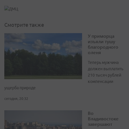
Смотрите также
У приморца
изъяли тушу
благородного
оленя
Теперь мужчина
должен выплатить
210 тысяч рублей
компенсации
ущерба природе
сегодня, 20:32
Во
Владивостоке
завершают