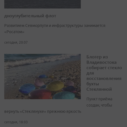
дноуглубительный флот
Развитием Севморпути и инфраструктуры занимается
«Росатом»
сегодня, 20:07
Блогер из
Владивостока
собирает стекло
для
восстановления
бухты
Стеклянной
Пункт приёма
создан, чтобы
вернуть «Стеклянухе» прежнюю яркость
сегодня, 18:03