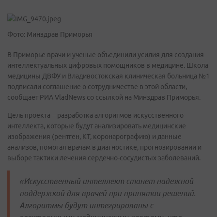
Фото: Минздрав Приморья
В Приморье врачи и ученые объединили усилия для создания
интеллектуальных цифровых помощников в медицине. Школа
медицины ДВФУ и Владивостокская клиническая больница №1
подписали соглашение о сотрудничестве в этой области,
сообщает РИА VladNews со ссылкой на Минздрав Приморья.
Цель проекта – разработка алгоритмов искусственного
интеллекта, которые будут анализировать медицинские
изображения (рентген, КТ, коронарографию) и данные
анализов, помогая врачам в диагностике, прогнозировании и
выборе тактики лечения сердечно-сосудистых заболеваний.
«Искусственный интеллект станет надежной
поддержкой для врачей при принятии решений.
Алгоритмы будут интегрированы с