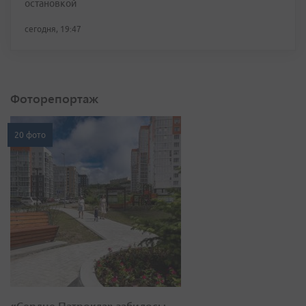
остановкой
сегодня, 19:47
Фоторепортаж
20 фото
«Сердце Патрокла» забилось: