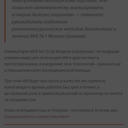
электронными медицинскими картами, что
позволит автоматически анализировать
историю болезни пациента», – отмечает
руководитель отделения
рентгенохирургических методов диагностики и
лечения ВКБ №1 Михаил Циванюк.
Главный врач ВКБ №1 Егор Жидков подчеркнул, что ведущие
клиники мира уже используют ИИ в диагностике и
прогнозировании, и внедрение этих технологий – важный шаг
в повышении качества медицинской помощи.
При этом ИИ будет выступать в качестве инструмента,
помогающего врачам работать быстрее и точнее, а
центральная роль в принятии решений по-прежнему останется
за специалистом.
Новости Владивостока в Telegram - постоянно в течение дня.
Подписывайтесь одним нажатием!