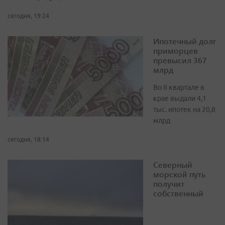
сегодня, 19:24
Ипотечный долг
приморцев
превысил 367
млрд
Во II квартале в
крае выдали 4,1
тыс. ипотек на 20,8
млрд
сегодня, 18:14
Северный
морской путь
получит
собственный