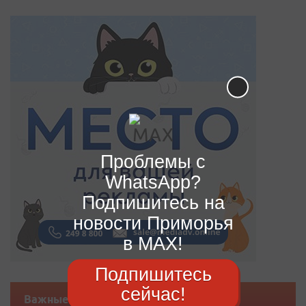
Проблемы с
WhatsApp?
Подпишитесь на
новости Приморья
в MAX!
Подпишитесь
сейчас!
Важные новости