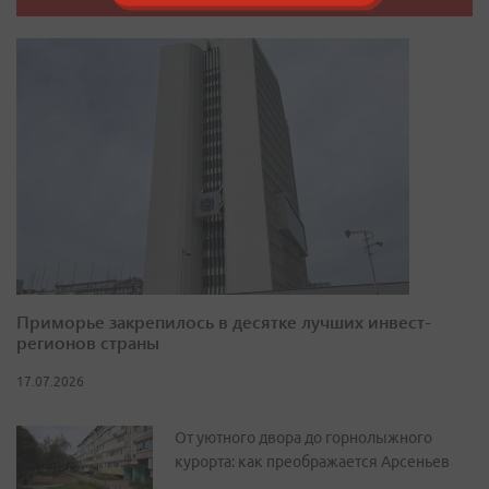
Приморье закрепилось в десятке лучших инвест-
регионов страны
17.07.2026
От уютного двора до горнолыжного
курорта: как преображается Арсеньев