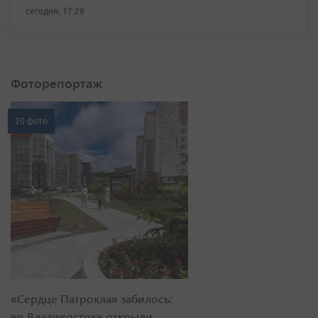
сегодня, 17:28
Фоторепортаж
20 фото
«Сердце Патрокла» забилось:
во Владивостоке открыли