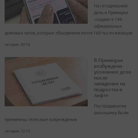
На сегодняшний
день в Приморье
создано 9 146
официальных
домовых чатов, которые объединили почти 160 тысяч жильцов
сегодня, 09:16
В Приморье
возбуждено
уголовное дело
после
нападения на
подростка в
лифте
Пострадавшему
школьнику были
причинены телесные повреждения
сегодня, 12:13