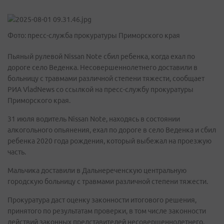
Фото: пресс-служба прокуратуры Приморского края
Пьяный рулевой Nissan Note сбил ребенка, когда ехал по
дороге село Веденка. Несовершеннолетнего доставили в
больницу с травмами различной степени тяжести, сообщает
РИА VladNews со ссылкой на пресс-службу прокуратуры
Приморского края.
31 июля водитель Nissan Note, находясь в состоянии
алкогольного опьянения, ехал по дороге в село Веденка и сбил
ребенка 2020 года рождения, который выбежал на проезжую
часть.
Мальчика доставили в Дальнереченскую центральную
городскую больницу с травмами различной степени тяжести.
Прокуратура даст оценку законности итогового решения,
принятого по результатам проверки, в том числе законности
действий законных представителей несовершеннолетнего.