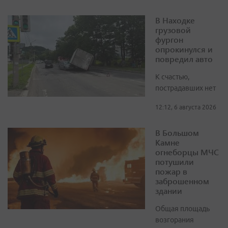
В Находке
грузовой
фургон
опрокинулся и
повредил авто
К счастью,
пострадавших нет
12:12, 6 августа 2026
В Большом
Камне
огнеборцы МЧС
потушили
пожар в
заброшенном
здании
Общая площадь
возгорания