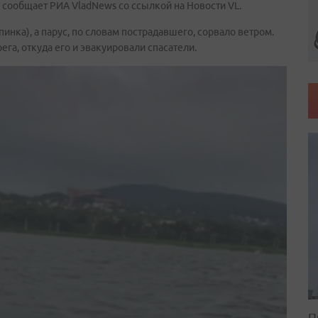
, сообщает РИА VladNews со ссылкой на Новости VL.
инка), а парус, по словам пострадавшего, сорвало ветром.
ега, откуда его и эвакуировали спасатели.
П