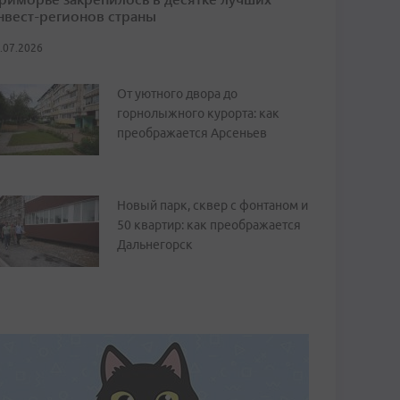
нвест-регионов страны
.07.2026
От уютного двора до
горнолыжного курорта: как
преображается Арсеньев
Новый парк, сквер с фонтаном и
50 квартир: как преображается
Дальнегорск