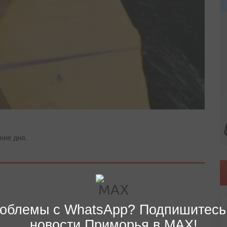
ние дня.
облемы с WhatsApp? Подпишитесь
новости Приморья в MAX!