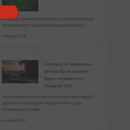
Есть риск принять желаемое за действительное
и в результате совершить большую ошибку
сегодня, 07:38
Стоимость эвакуации
автомобиля можно
будет оплатить со
скидкой 50%
Законопроект позволит сэкономить миллиарды
рублей и стимулирует водителей быстрее
оплачивать штрафы
сегодня, 06:24