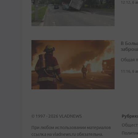
12:12, 6 
В Боль
заброш
Общая п
11:16, 6 
© 1997 - 2026 VLADNEWS
Рубрик
Общест
При любом использовании материалов
Полити
ссылка на vladnews.ru обязательна.