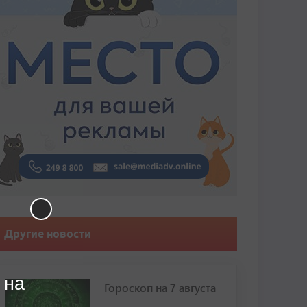
Другие новости
 на
Гороскоп на 7 августа