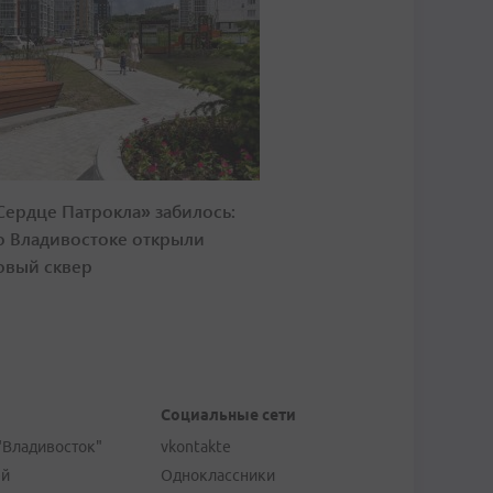
Сердце Патрокла» забилось:
о Владивостоке открыли
овый сквер
Социальные сети
"Владивосток"
vkontakte
ей
Одноклассники