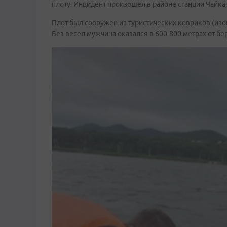
плоту. Инцидент произошел в районе станции Чайка
Плот был сооружен из туристических ковриков (изоп
Без весел мужчина оказался в 600-800 метрах от бер