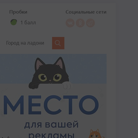
Пробки
Социальные сети
1 балл
Город на ладони