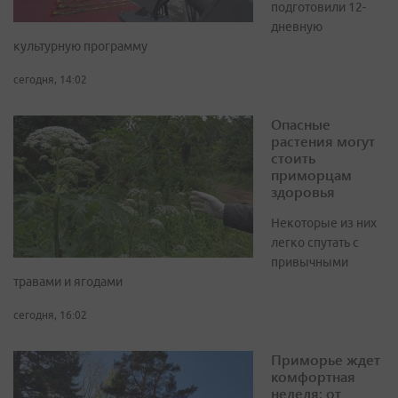
подготовили 12-
дневную
культурную программу
сегодня, 14:02
Опасные
растения могут
стоить
приморцам
здоровья
Некоторые из них
легко спутать с
привычными
травами и ягодами
сегодня, 16:02
Приморье ждет
комфортная
неделя: от