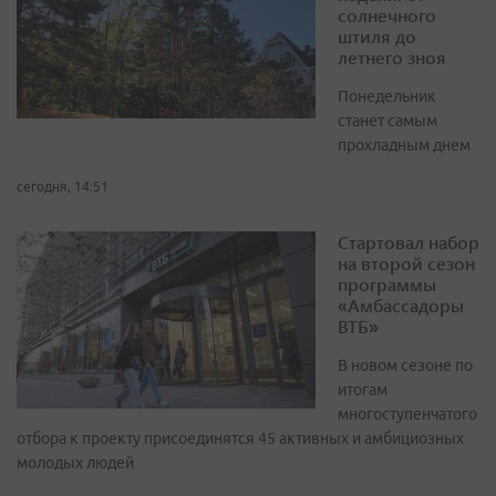
солнечного
штиля до
летнего зноя
Понедельник
станет самым
прохладным днем
сегодня, 14:51
Стартовал набор
на второй сезон
программы
«Амбассадоры
ВТБ»
В новом сезоне по
итогам
многоступенчатого
отбора к проекту присоединятся 45 активных и амбициозных
молодых людей