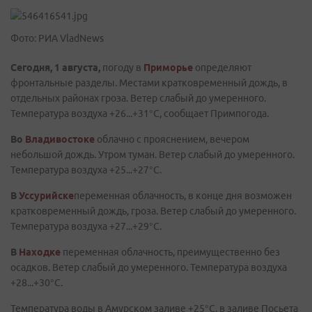
Фото: РИА VladNews
Сегодня, 1 августа,
погоду в
Приморье
определяют
фронтальные разделы. Местами кратковременный дождь, в
отдельных районах гроза. Ветер слабый до умеренного.
Температура воздуха +26...+31°C, сообщает Примпогода.
Во
Владивостоке
облачно с прояснением, вечером
небольшой дождь. Утром туман. Ветер слабый до умеренного.
Температура воздуха +25...+27°C.
В
Уссурийске
переменная облачность, в конце дня возможен
кратковременный дождь, гроза. Ветер слабый до умеренного.
Температура воздуха +27...+29°C.
В
Находке
переменная облачность, преимущественно без
осадков. Ветер слабый до умеренного. Температура воздуха
+28...+30°C.
Температура воды в Амурском заливе +25°C, в заливе Посьета