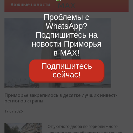
Важные новости
Проблемы с
WhatsApp?
Подпишитесь на
новости Приморья
в MAX!
Подпишитесь
сейчас!
Приморье закрепилось в десятке лучших инвест-
регионов страны
17.07.2026
От уютного двора до горнолыжного