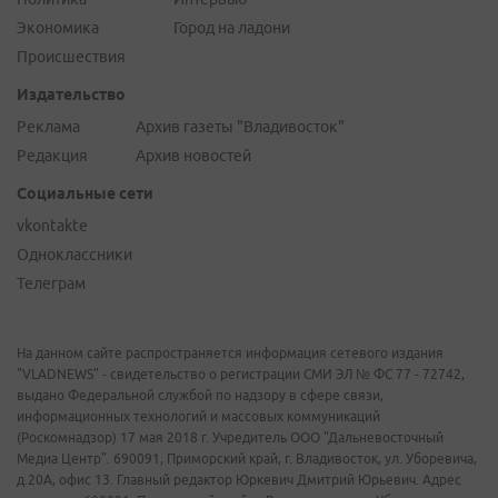
Экономика
Город на ладони
Происшествия
Издательство
Реклама
Архив газеты "Владивосток"
Редакция
Архив новостей
Социальные сети
vkontakte
Одноклассники
Телеграм
На данном сайте распространяется информация сетевого издания
"VLADNEWS" - свидетельство о регистрации СМИ ЭЛ № ФС 77 - 72742,
выдано Федеральной службой по надзору в сфере связи,
информационных технологий и массовых коммуникаций
(Роскомнадзор) 17 мая 2018 г. Учредитель ООО "Дальневосточный
Медиа Центр". 690091, Приморский край, г. Владивосток, ул. Уборевича,
д.20А, офис 13. Главный редактор Юркевич Дмитрий Юрьевич. Адрес