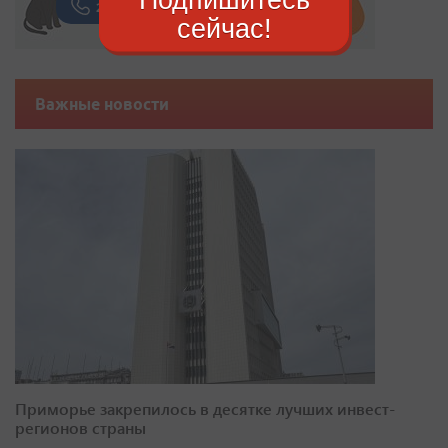
сейчас!
Важные новости
Приморье закрепилось в десятке лучших инвест-
регионов страны