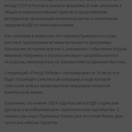
вклад СССР и России в разгром фашизма. В знак уважения к
общей истории российские туристы и представители
ветеранских организаций возложили цветы к памятникам
лидерам КНДР и советским воинам.
Как отметили в министерстве туризма Приморского края,
местные туркомпании активно включают в программы
посещение исторических мест, связанных с событиями Второй
мировой. Например, в Хасанском округе разрабатываются
экскурсии, посвящённые её завершению на Дальнем Востоке.
Следующий «Поезд Победы» запланирован на 14 августа и
будет посвящён Сейсинской операции, в ходе которой
советские войска предотвратили эвакуацию японской
Квантунской армии.
Напомним, что в июне 2024 года Россия и КНДР подписали
Договор о всеобъемлющем стратегическом партнёрстве. С
начала года через Приморье Корею уже посетили более двух
тысяч российских туристов.