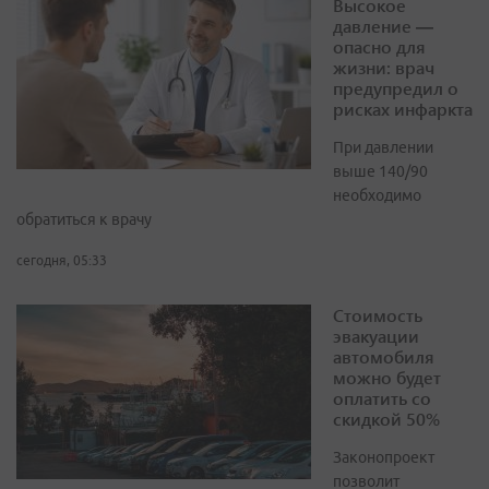
Высокое
давление —
опасно для
жизни: врач
предупредил о
рисках инфаркта
При давлении
выше 140/90
необходимо
обратиться к врачу
сегодня, 05:33
Стоимость
эвакуации
автомобиля
можно будет
оплатить со
скидкой 50%
Законопроект
позволит