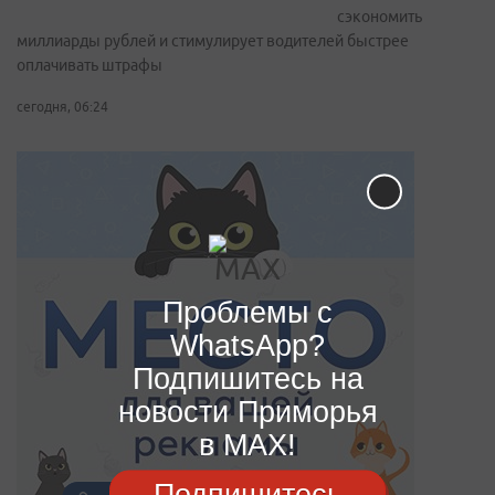
сэкономить
миллиарды рублей и стимулирует водителей быстрее
оплачивать штрафы
сегодня, 06:24
Проблемы с
WhatsApp?
Подпишитесь на
новости Приморья
в MAX!
Подпишитесь