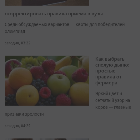
скорректировать правила приема в вузы
Среди обсуждаемых вариантов — квоты для победителей
олимпиад
сегодня, 03:22
Как выбрать
спелую дыню:
простые
правила от
фермера
Яркий цвет и
сетчатый узор на
корке — главные
признаки зрелости
сегодня, 04:29