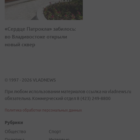
«Сердце Патрокла» забилось:
во Владивостоке открыли
новый сквер
© 1997 - 2026 VLADNEWS
При любом использовании материалов ссылка на vladnews.ru
обязательна. Коммерческий отдел 8 (423) 249-8800
Политика обработки персональных данных
Рубрики
Общество
Спорт
Политика
Интервью