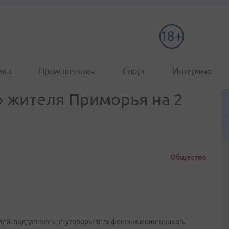
ика
Происшествия
Спорт
Интервью
 жителя Приморья на 2
Общество
лей, поддавшись на уговоры телефонных мошенников.