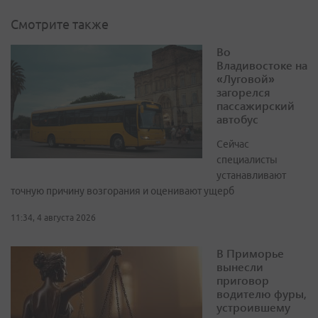
Смотрите также
Во
Владивостоке на
«Луговой»
загорелся
пассажирский
автобус
Сейчас
специалисты
устанавливают
точную причину возгорания и оценивают ущерб
11:34, 4 августа 2026
В Приморье
вынесли
приговор
водителю фуры,
устроившему