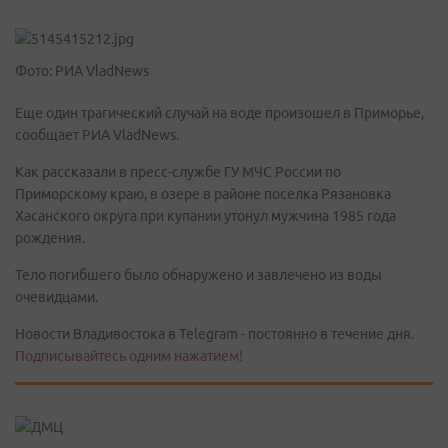
Фото: РИА VladNews
Еще один трагический случай на воде произошел в Приморье,
сообщает РИА VladNews.
Как рассказали в пресс-службе ГУ МЧС России по
Приморскому краю, в озере в районе поселка Рязановка
Хасанского округа при купании утонул мужчина 1985 года
рождения.
Тело погибшего было обнаружено и завлечено из воды
очевидцами.
Новости Владивостока в Telegram - постоянно в течение дня.
Подписывайтесь одним нажатием!