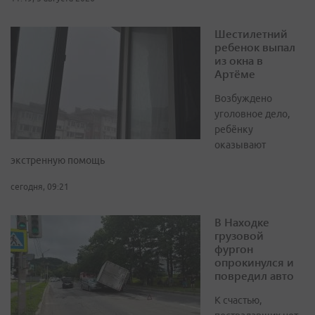
Шестилетний
ребенок выпал
из окна в
Артёме
Возбуждено
уголовное дело,
ребёнку
оказывают
экстренную помощь
сегодня, 09:21
В Находке
грузовой
фургон
опрокинулся и
повредил авто
К счастью,