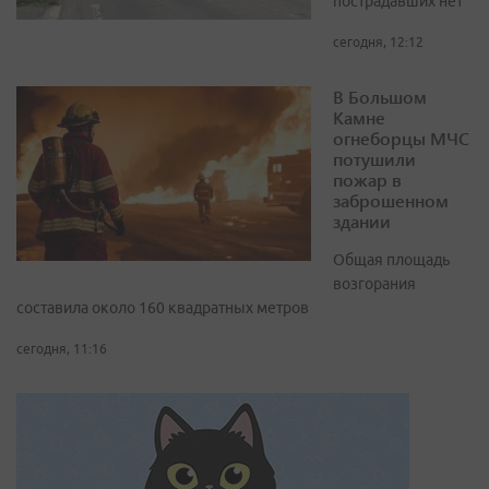
пострадавших нет
сегодня, 12:12
В Большом
Камне
огнеборцы МЧС
потушили
пожар в
заброшенном
здании
Общая площадь
возгорания
составила около 160 квадратных метров
сегодня, 11:16