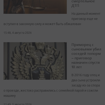
смертельное
ДТП
На данный момент
приговор еще не
вступил в законную силу и может быть обжалован
15:48, 4 августа 2026
Приморец с
сыновьями убил
соседей топорм
– приговор
назначен спустя
10 лет
В 2016 году отец и
два сына устроили
засаду из‑за спора
о проезде, жестоко расправились с семейной парой и сожгли
машину
11:49, 5 августа 2026