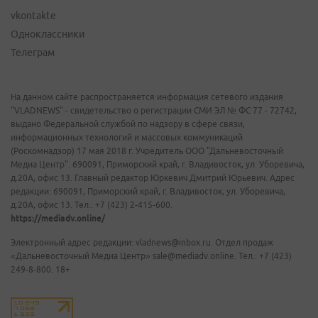
vkontakte
Одноклассники
Телеграм
На данном сайте распространяется информация сетевого издания
"VLADNEWS" - свидетельство о регистрации СМИ ЭЛ № ФС 77 - 72742,
выдано Федеральной службой по надзору в сфере связи,
информационных технологий и массовых коммуникаций
(Роскомнадзор) 17 мая 2018 г. Учредитель ООО "Дальневосточный
Медиа Центр". 690091, Приморский край, г. Владивосток, ул. Уборевича,
д.20А, офис 13. Главный редактор Юркевич Дмитрий Юрьевич. Адрес
редакции: 690091, Приморский край, г. Владивосток, ул. Уборевича,
д.20А, офис 13. Тел.: +7 (423) 2-415-600.
https://mediadv.online/
Электронный адрес редакции: vladnews@inbox.ru. Отдел продаж
«Дальневосточный Медиа Центр» sale@mediadv.online. Тел.: +7 (423)
249-8-800. 18+