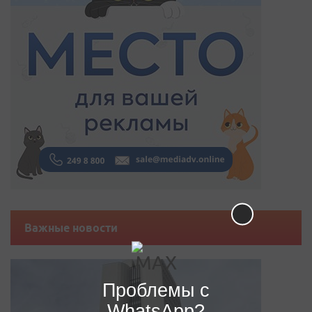
Важные новости
Проблемы с
WhatsApp?