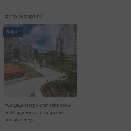
Фоторепортаж
20 фото
«Сердце Патрокла» забилось:
во Владивостоке открыли
новый сквер