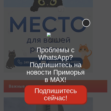
Проблемы с
WhatsApp?
Подпишитесь на
новости Приморья
в MAX!
Важные новости
Подпишитесь
сейчас!