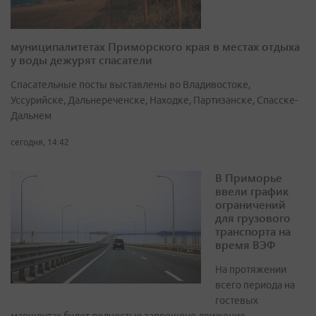
муниципалитетах Приморского края в местах отдыха
у воды дежурят спасатели
Спасательные посты выставлены во Владивостоке,
Уссурийске, Дальнереченске, Находке, Партизанске, Спасске-
Дальнем
сегодня, 14:42
В Приморье
ввели график
ограничений
для грузового
транспорта на
время ВЭФ
На протяжении
всего периода на
гостевых