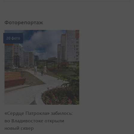
Фоторепортаж
20 фото
«Сердце Патрокла» забилось:
во Владивостоке открыли
новый сквер