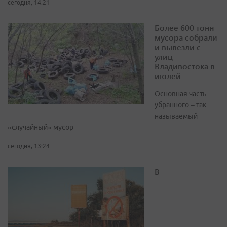
сегодня, 14:21
Более 600 тонн
мусора собрали
и вывезли с
улиц
Владивостока в
июлей
Основная часть
убранного – так
называемый
«случайный» мусор
сегодня, 13:24
В