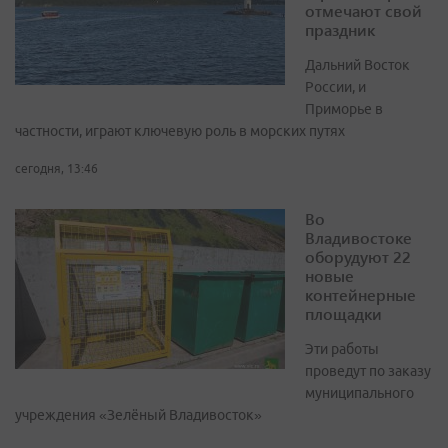
отмечают свой
праздник
Дальний Восток
России, и
Приморье в
частности, играют ключевую роль в морских путях
сегодня, 13:46
Во
Владивостоке
оборудуют 22
новые
контейнерные
площадки
Эти работы
проведут по заказу
муниципального
учреждения «Зелёный Владивосток»