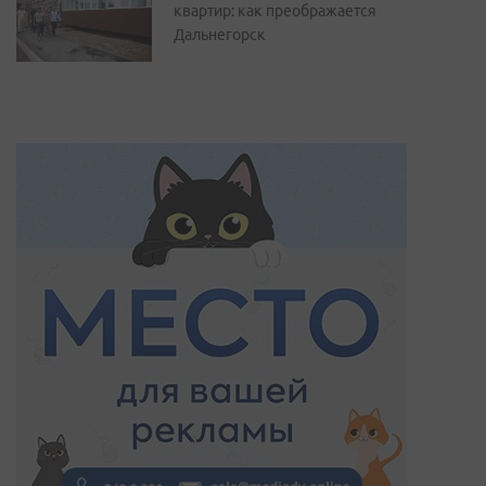
квартир: как преображается
Дальнегорск