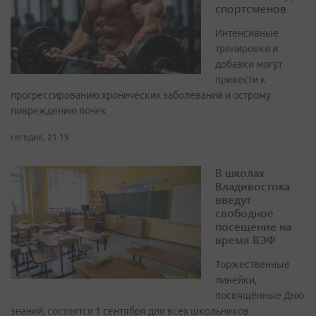
спортсменов
Интенсивные
тренировки и
добавки могут
привести к
прогрессированию хронических заболеваний и острому
повреждению почек
сегодня, 21:19
В школах
Владивостока
введут
свободное
посещение на
время ВЭФ
Торжественные
линейки,
посвящённые Дню
знаний, состоятся 1 сентября для всех школьников