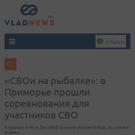
2 балла
«СВОи на рыбалке»: в
Приморье прошли
соревнования для
участников СВО
В турнире в честь Дня ВМФ приняли участие бойцы, из семьи и
медики