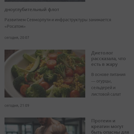
дноуглубительный флот
Развитием Севморпути и инфраструктуры занимается
«Росатом»
сегодня, 20:07
Диетолог
рассказала, что
есть в жару
В основе питания
— огурцы,
сельдерей и
листовой салат
сегодня, 21:09
Протеин и
креатин могут
быть опасны для