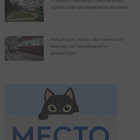
От уютного двора до горнолыжного
курорта: как преображается Арсеньев
Новый парк, сквер с фонтаном и 50
квартир: как преображается
Дальнегорск