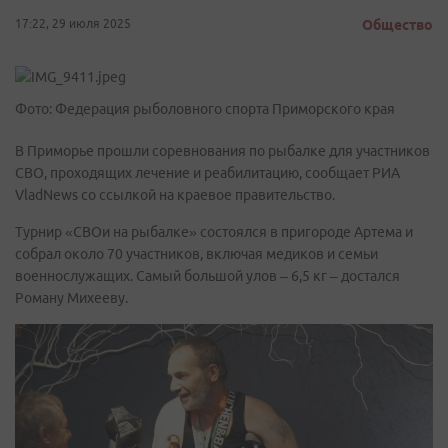
17:22, 29 июля 2025
Общество
Фото: Федерация рыболовного спорта Приморского края
В Приморье прошли соревнования по рыбалке для участников
СВО, проходящих лечение и реабилитацию, сообщает РИА
VladNews со ссылкой на краевое правительство.
Турнир «СВОи на рыбалке» состоялся в пригороде Артема и
собрал около 70 участников, включая медиков и семьи
военнослужащих. Самый большой улов – 6,5 кг – достался
Роману Михееву.