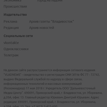
Экономика
Город на ладони
Происшествия
Издательство
Реклама
Архив газеты "Владивосток"
Редакция
Архив новостей
Социальные сети
vkontakte
Одноклассники
Телеграм
На данном сайте распространяется информация сетевого издания
"VLADNEWS" - свидетельство о регистрации СМИ ЭЛ № ФС 77 - 72742,
выдано Федеральной службой по надзору в сфере связи,
информационных технологий и массовых коммуникаций
(Роскомнадзор) 17 мая 2018 г. Учредитель ООО "Дальневосточный
Медиа Центр". 690091, Приморский край, г. Владивосток, ул. Уборевича,
д.20А, офис 13. Главный редактор Юркевич Дмитрий Юрьевич. Адрес
редакции: 690091, Приморский край, г. Владивосток, ул. Уборевича,
д.20А, офис 13. Тел.: +7 (423) 2-415-600.