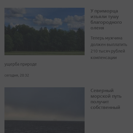
У приморца
изъяли тушу
благородного
оленя
Теперь мужчина
должен выплатить
210 тысяч рублей
компенсации
ущерба природе
сегодня, 20:32
Северный
морской путь
получит
собственный