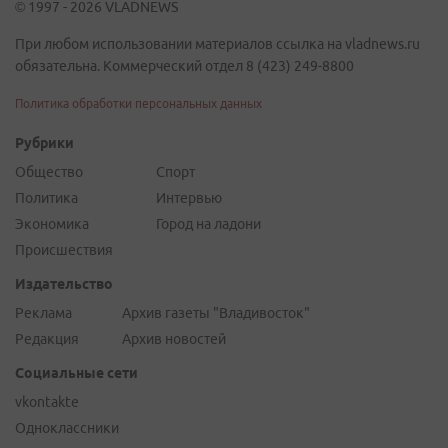
© 1997 - 2026 VLADNEWS
При любом использовании материалов ссылка на vladnews.ru
обязательна. Коммерческий отдел 8 (423) 249-8800
Политика обработки персональных данных
Рубрики
Общество
Спорт
Политика
Интервью
Экономика
Город на ладони
Происшествия
Издательство
Реклама
Архив газеты "Владивосток"
Редакция
Архив новостей
Социальные сети
vkontakte
Одноклассники