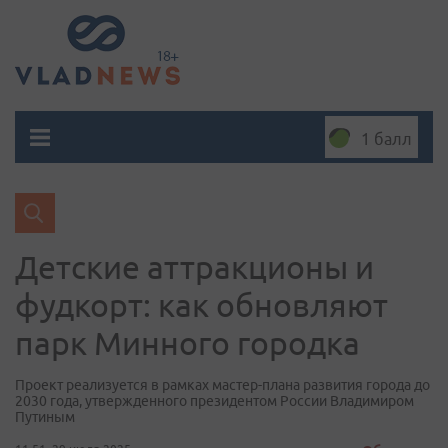
1 балл
Детские аттракционы и
фудкорт: как обновляют
парк Минного городка
Проект реализуется в рамках мастер-плана развития города до
2030 года, утвержденного президентом России Владимиром
Путиным