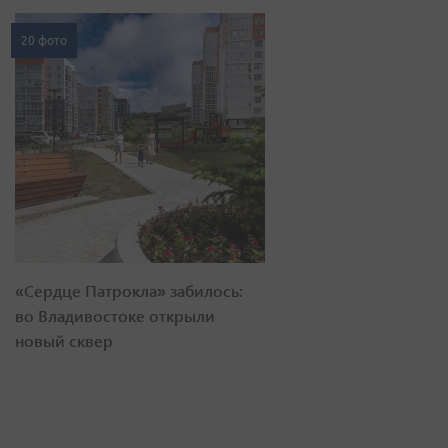
20 фото
«Сердце Патрокла» забилось:
во Владивостоке открыли
новый сквер