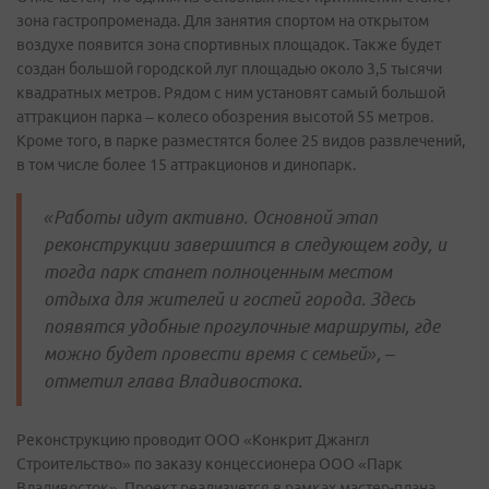
зона гастропроменада. Для занятия спортом на открытом
воздухе появится зона спортивных площадок. Также будет
создан большой городской луг площадью около 3,5 тысячи
квадратных метров. Рядом с ним установят самый большой
аттракцион парка – колесо обозрения высотой 55 метров.
Кроме того, в парке разместятся более 25 видов развлечений,
в том числе более 15 аттракционов и динопарк.
«Работы идут активно. Основной этап
реконструкции завершится в следующем году, и
тогда парк станет полноценным местом
отдыха для жителей и гостей города. Здесь
появятся удобные прогулочные маршруты, где
можно будет провести время с семьей», –
отметил глава Владивостока.
Реконструкцию проводит ООО «Конкрит Джангл
Строительство» по заказу концессионера ООО «Парк
Владивосток». Проект реализуется в рамках мастер-плана