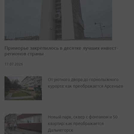
Приморье закрепилось в десятке лучших инвест-
регионов страны
17.07.2026
От уютного двора до горнолыжного
курорта: как преображается Арсеньев
Новый парк, сквер с фонтаном и 50
квартир: как преображается
Дальнегорск