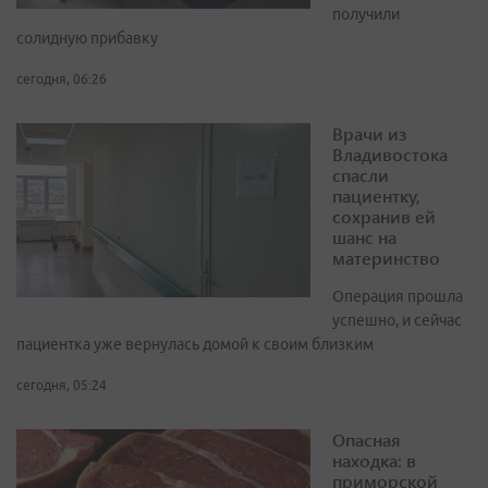
получили
солидную прибавку
сегодня, 06:26
Врачи из
Владивостока
спасли
пациентку,
сохранив ей
шанс на
материнство
Операция прошла
успешно, и сейчас
пациентка уже вернулась домой к своим близким
сегодня, 05:24
Опасная
находка: в
приморской