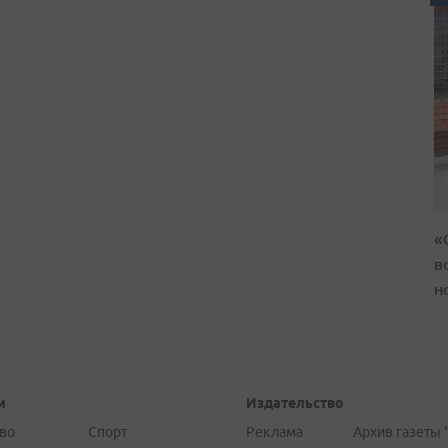
«
в
н
и
Издательство
во
Спорт
Реклама
Архив газеты 