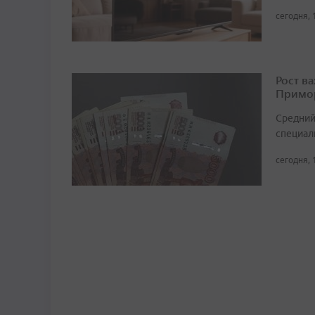
сегодня, 
Рост в
Примор
Средний
специали
сегодня, 