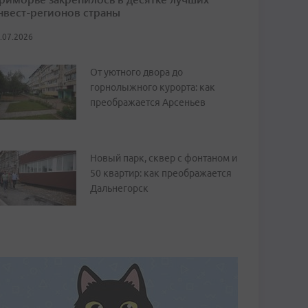
нвест-регионов страны
.07.2026
От уютного двора до
горнолыжного курорта: как
преображается Арсеньев
Новый парк, сквер с фонтаном и
50 квартир: как преображается
Дальнегорск