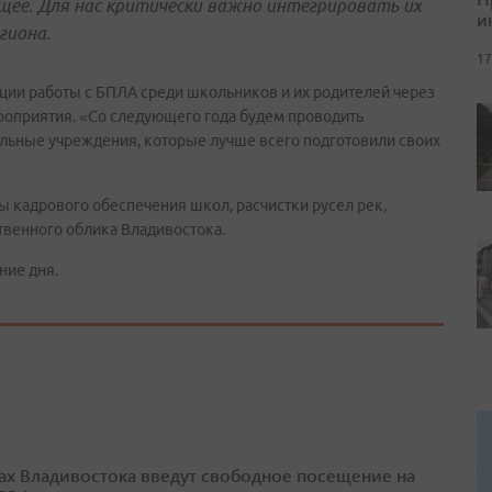
щее. Для нас критически важно интегрировать их
и
гиона.
17
ии работы с БПЛА среди школьников и их родителей через
оприятия. «Со следующего года будем проводить
тельные учреждения, которые лучше всего подготовили своих
 кадрового обеспечения школ, расчистки русел рек,
венного облика Владивостока.
ние дня.
ах Владивостока введут свободное посещение на