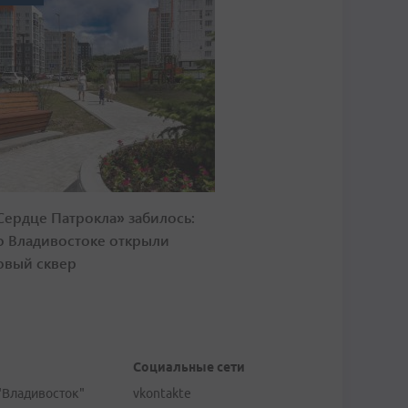
Сердце Патрокла» забилось:
о Владивостоке открыли
овый сквер
Социальные сети
"Владивосток"
vkontakte