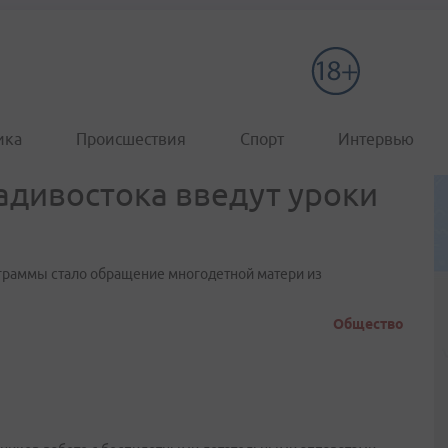
ика
Происшествия
Спорт
Интервью
дивостока введут уроки
граммы стало обращение многодетной матери из
Общество