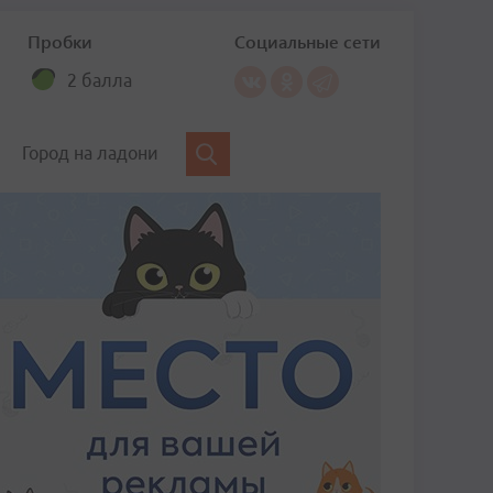
Пробки
Социальные сети
2 балла
Город на ладони