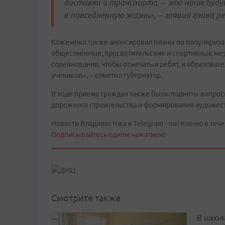
доставки и транспорта, – это наше буду
в повседневную жизнь», – заявил глава ре
Кожемяко также анонсировал планы по популяризац
общественные, просветительские и спортивные мер
соревнования, чтобы отмечать и ребят, и образова
учеников», – отметил губернатор.
В ходе приема граждан также были подняты вопросы
дорожного строительства и формирования художест
Новости Владивостока в Telegram - постоянно в тече
Подписывайтесь одним нажатием!
Смотрите также
В школ