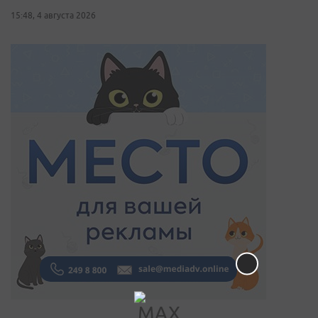
15:48, 4 августа 2026