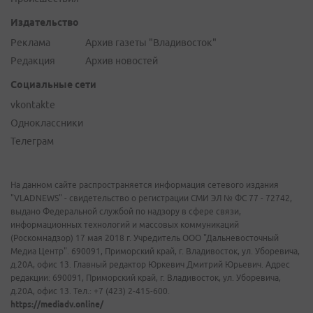
Издательство
Реклама
Архив газеты "Владивосток"
Редакция
Архив новостей
Социальные сети
vkontakte
Одноклассники
Телеграм
На данном сайте распространяется информация сетевого издания
"VLADNEWS" - свидетельство о регистрации СМИ ЭЛ № ФС 77 - 72742,
выдано Федеральной службой по надзору в сфере связи,
информационных технологий и массовых коммуникаций
(Роскомнадзор) 17 мая 2018 г. Учредитель ООО "Дальневосточный
Медиа Центр". 690091, Приморский край, г. Владивосток, ул. Уборевича,
д.20А, офис 13. Главный редактор Юркевич Дмитрий Юрьевич. Адрес
редакции: 690091, Приморский край, г. Владивосток, ул. Уборевича,
д.20А, офис 13. Тел.: +7 (423) 2-415-600.
https://mediadv.online/