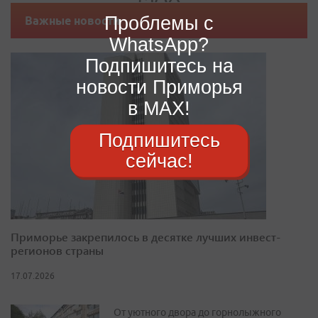
Проблемы с
Важные новости
WhatsApp?
Подпишитесь на
новости Приморья
в MAX!
Подпишитесь
сейчас!
Приморье закрепилось в десятке лучших инвест-
регионов страны
17.07.2026
От уютного двора до горнолыжного