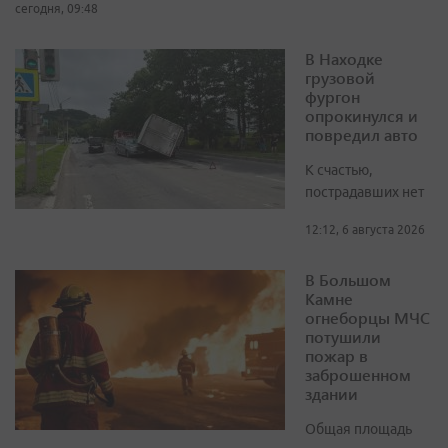
сегодня, 09:48
В Находке
грузовой
фургон
опрокинулся и
повредил авто
К счастью,
пострадавших нет
12:12, 6 августа 2026
В Большом
Камне
огнеборцы МЧС
потушили
пожар в
заброшенном
здании
Общая площадь