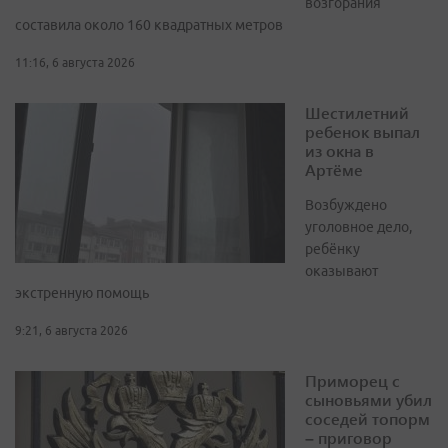
возгорания
составила около 160 квадратных метров
11:16, 6 августа 2026
Шестилетний
ребенок выпал
из окна в
Артёме
Возбуждено
уголовное дело,
ребёнку
оказывают
экстренную помощь
9:21, 6 августа 2026
Приморец с
сыновьями убил
соседей топорм
– приговор