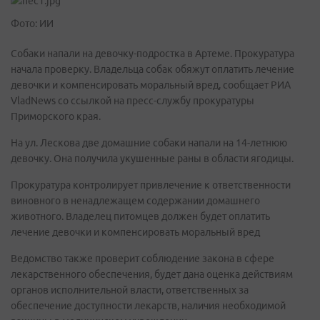
Фото: ИИ
Собаки напали на девочку-подростка в Артеме. Прокуратура
начала проверку. Владельца собак обяжут оплатить лечение
девочки и компенсировать моральный вред, сообщает РИА
VladNews со ссылкой на пресс-службу прокуратуры
Приморского края.
На ул. Лескова две домашние собаки напали на 14-летнюю
девочку. Она получила укушенные раны в области ягодицы.
Прокуратура контролирует привлечение к ответственности
виновного в ненадлежащем содержании домашнего
животного. Владелец питомцев должен будет оплатить
лечение девочки и компенсировать моральный вред
Ведомство также проверит соблюдение закона в сфере
лекарственного обеспечения, будет дана оценка действиям
органов исполнительной власти, ответственных за
обеспечение доступности лекарств, наличия необходимой