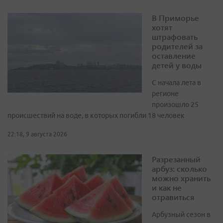
В Приморье
хотят
штрафовать
родителей за
оставление
детей у воды
С начала лета в
регионе
произошло 25
происшествий на воде, в которых погибли 18 человек
22:18, 9 августа 2026
Разрезанный
арбуз: сколько
можно хранить
и как не
отравиться
Арбузный сезон в