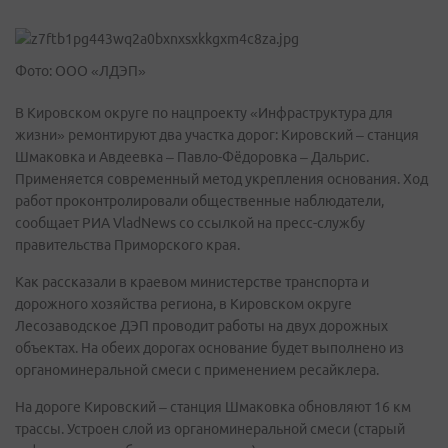
Фото: ООО «ЛДЭП»
В Кировском округе по нацпроекту «Инфраструктура для
жизни» ремонтируют два участка дорог: Кировский – станция
Шмаковка и Авдеевка – Павло-Фёдоровка – Дальрис.
Применяется современный метод укрепления основания. Ход
работ проконтролировали общественные наблюдатели,
сообщает РИА VladNews со ссылкой на пресс-службу
правительства Приморского края.
Как рассказали в краевом министерстве транспорта и
дорожного хозяйства региона, в Кировском округе
Лесозаводское ДЭП проводит работы на двух дорожных
объектах. На обеих дорогах основание будет выполнено из
органоминеральной смеси с применением ресайклера.
На дороге Кировский – станция Шмаковка обновляют 16 км
трассы. Устроен слой из органоминеральной смеси (старый