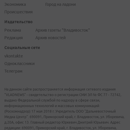
Экономика
Город на ладони
Происшествия
Издательство
Реклама
Архив газеты "Владивосток"
Редакция
Архив новостей
Социальные сети
vkontakte
Одноклассники
Телеграм
На данном сайте распространяется информация сетевого издания
"VLADNEWS" - свидетельство о регистрации СМИ ЭЛ № ФС 77 - 72742,
выдано Федеральной службой по надзору в сфере связи,
информационных технологий и массовых коммуникаций
(Роскомнадзор) 17 мая 2018 г. Учредитель ООО "Дальневосточный
Медиа Центр". 690091, Приморский край, г. Владивосток, ул. Уборевича,
д.20А, офис 13. Главный редактор Юркевич Дмитрий Юрьевич. Адрес
редакции: 690091, Приморский край, г. Владивосток, ул. Уборевича,