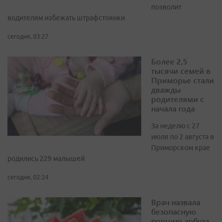
позволит
водителям избежать штрафстоянки
сегодня, 03:27
Более 2,5
тысячи семей в
Приморье стали
дважды
родителями с
начала года
За неделю с 27
июля по 2 августа в
Приморском крае
родились 229 малышей
сегодня, 02:24
Врач назвала
безопасную
порцию арбуза