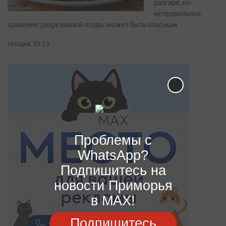
разгаре, но
неправильное
хранение разрезанной ягоды может быть опасным
сегодня, 01:23
Проблемы с
WhatsApp?
Подпишитесь на
новости Приморья
в MAX!
Подпишитесь