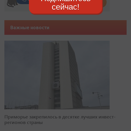
сейчас!
Важные новости
Приморье закрепилось в десятке лучших инвест-
регионов страны