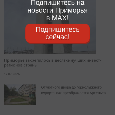
Подпишитесь на
новости Приморья
в MAX!
Подпишитесь
сейчас!
Приморье закрепилось в десятке лучших инвест-
регионов страны
17.07.2026
От уютного двора до горнолыжного
курорта: как преображается Арсеньев