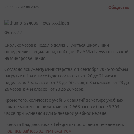
23:31, 27 июля 2025
Общество
Фото: ИИ
Сколько часов в неделю должны учиться школьники
определили специалисты, сообщает РИА VladNews со ссылкой
на Минпросвещения.
Согласно документу министерства, с 1 сентября 2025-го объем
нагрузки в 1-м классе будет составлять от 20 до 21 часа в
неделю, во 2-м классе - от 23 до 26 часов, в 3-м классе - от 23 до
26 часов, в 4-м классе - от 23 до 26 часов.
Кроме того, количество учебных занятий за четыре учебных
года не может составлять менее 2 966 часов и более 3 305
часов при 5-дневной или 6-дневной учебной неделе.
Новости Владивостока в Telegram - постоянно в течение дня.
Подписывайтесь одним нажатием!