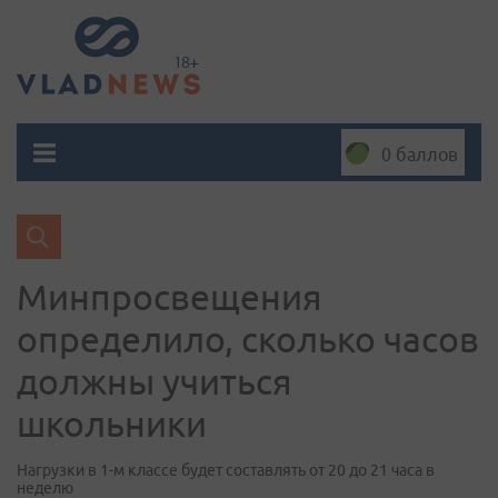
0 баллов
Минпросвещения
определило, сколько часов
должны учиться
школьники
Нагрузки в 1-м классе будет составлять от 20 до 21 часа в
неделю