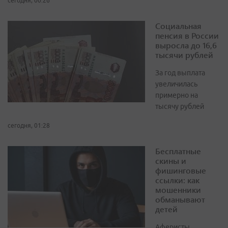
сегодня, 00:26
Социальная
пенсия в России
выросла до 16,6
тысячи рублей
За год выплата
увеличилась
примерно на
тысячу рублей
сегодня, 01:28
Бесплатные
скины и
фишинговые
ссылки: как
мошенники
обманывают
детей
Аферисты