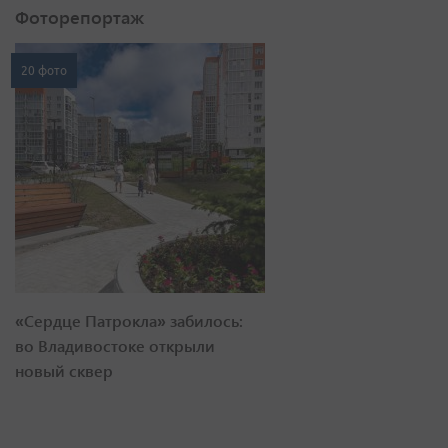
Фоторепортаж
20 фото
«Сердце Патрокла» забилось:
во Владивостоке открыли
новый сквер