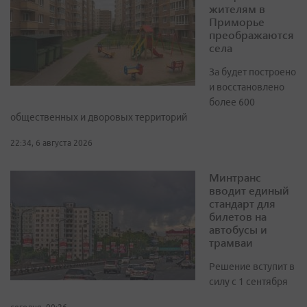
жителям в
Приморье
преображаются
села
За будет построено
и восстановлено
более 600
общественных и дворовых территорий
22:34, 6 августа 2026
Минтранс
вводит единый
стандарт для
билетов на
автобусы и
трамваи
Решение вступит в
силу с 1 сентября