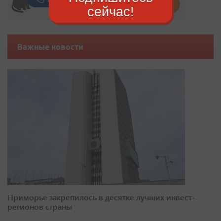
сейчас!
Важные новости
Приморье закрепилось в десятке лучших инвест-
регионов страны