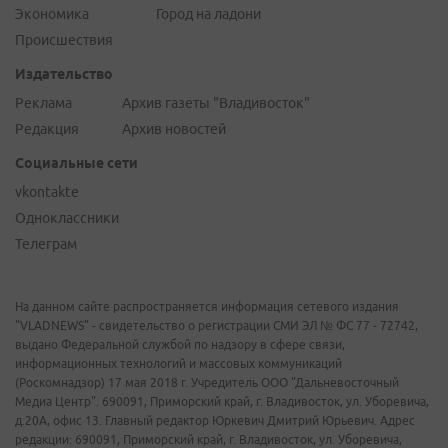
Экономика
Город на ладони
Происшествия
Издательство
Реклама
Архив газеты "Владивосток"
Редакция
Архив новостей
Социальные сети
vkontakte
Одноклассники
Телеграм
На данном сайте распространяется информация сетевого издания
"VLADNEWS" - свидетельство о регистрации СМИ ЭЛ № ФС 77 - 72742,
выдано Федеральной службой по надзору в сфере связи,
информационных технологий и массовых коммуникаций
(Роскомнадзор) 17 мая 2018 г. Учредитель ООО "Дальневосточный
Медиа Центр". 690091, Приморский край, г. Владивосток, ул. Уборевича,
д.20А, офис 13. Главный редактор Юркевич Дмитрий Юрьевич. Адрес
редакции: 690091, Приморский край, г. Владивосток, ул. Уборевича,