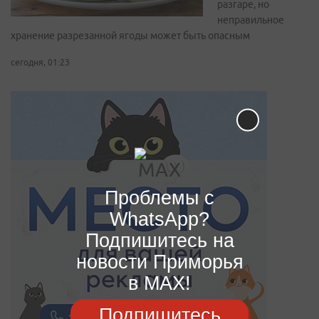
разгаре, но
неправильное
хранение разрезанной ягоды может быть опасным
сегодня, 01:23
Проблемы с
WhatsApp?
Подпишитесь на
новости Приморья
в MAX!
Подпишитесь