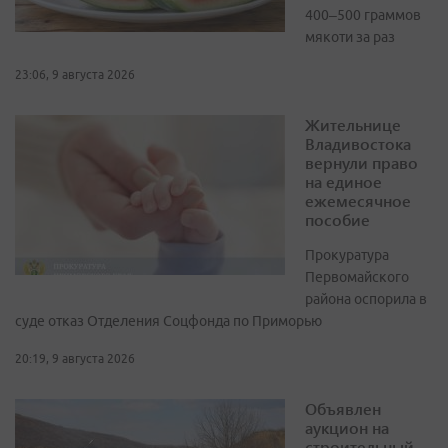
400–500 граммов
мякоти за раз
23:06, 9 августа 2026
Жительнице
Владивостока
вернули право
на единое
ежемесячное
пособие
Прокуратура
Первомайского
района оспорила в
суде отказ Отделения Соцфонда по Приморью
20:19, 9 августа 2026
Объявлен
аукцион на
строительный