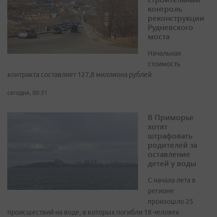
контроль
реконструкции
Рудневского
моста
Начальная
стоимость
контракта составляет 127,8 миллиона рублей
сегодня, 00:31
В Приморье
хотят
штрафовать
родителей за
оставление
детей у воды
С начала лета в
регионе
произошло 25
происшествий на воде, в которых погибли 18 человек