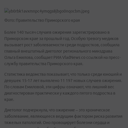
Фото: Правительство Приморского края
Более 140 тысяч случаев ожирения зарегистрировано в
Приморском крае за прошлый год. Особую тревогу медиков
вызывает рост заболеваемости среди подростков, сообщила
главный внештатный диетолог регионального минздрава
Ольга Емилова, сообщает РИА VladNews со ссылкой на пресс-
службу правительства Приморского края.
Статистика ведомства показывает, что только среди юношей и
девушек 15-17 лет выявлено 11 197 новых случаев ожирения.
По словам Емиловой, эти цифры означают, что лишний вес
диагностирован практически у каждого пятого подростка в
крае.
Диетолог подчеркнула, что ожирение – это хроническое
заболевание, являющееся ведущим фактором риска развития
тяжелых патологий. Оно провоцирует болезни сердца и