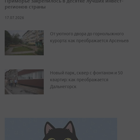
Приморье закрепилось в десятке лучших инвест-
регионов страны
17.07.2026
От уютного двора до горнолыжного
курорта: как преображается Арсеньев
Новый парк, сквер с фонтаном и 50
квартир: как преображается
Дальнегорск