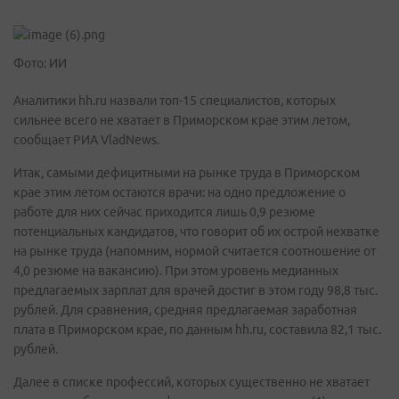
Фото: ИИ
Аналитики hh.ru назвали топ-15 специалистов, которых
сильнее всего не хватает в Приморском крае этим летом,
сообщает РИА VladNews.
Итак, самыми дефицитными на рынке труда в Приморском
крае этим летом остаются врачи: на одно предложение о
работе для них сейчас приходится лишь 0,9 резюме
потенциальных кандидатов, что говорит об их острой нехватке
на рынке труда (напомним, нормой считается соотношение от
4,0 резюме на вакансию). При этом уровень медианных
предлагаемых зарплат для врачей достиг в этом году 98,8 тыс.
рублей. Для сравнения, средняя предлагаемая заработная
плата в Приморском крае, по данным hh.ru, составила 82,1 тыс.
рублей.
Далее в списке профессий, которых существенно не хватает