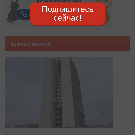
Подпишитесь
сейчас!
Важные новости