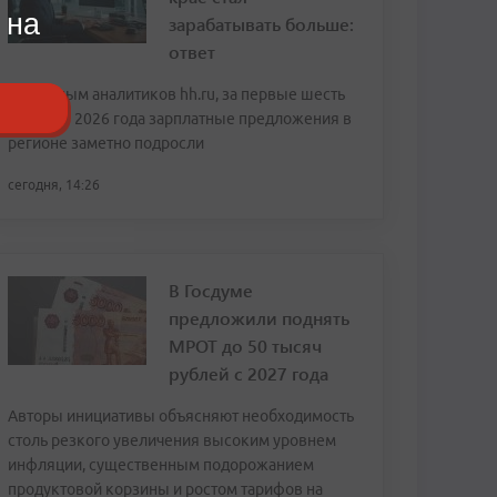
 на
зарабатывать больше:
ответ
По данным аналитиков hh.ru, за первые шесть
месяцев 2026 года зарплатные предложения в
регионе заметно подросли
сегодня, 14:26
В Госдуме
предложили поднять
МРОТ до 50 тысяч
рублей с 2027 года
Авторы инициативы объясняют необходимость
столь резкого увеличения высоким уровнем
инфляции, существенным подорожанием
продуктовой корзины и ростом тарифов на