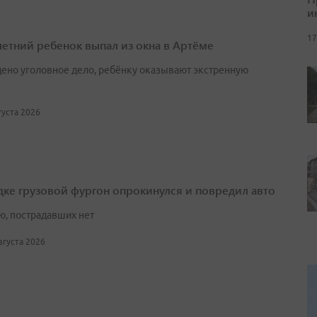
и
17
етний ребенок выпал из окна в Артёме
ено уголовное дело, ребёнку оказывают экстренную
вгуста 2026
дке грузовой фургон опрокинулся и повредил авто
ю, пострадавших нет
августа 2026