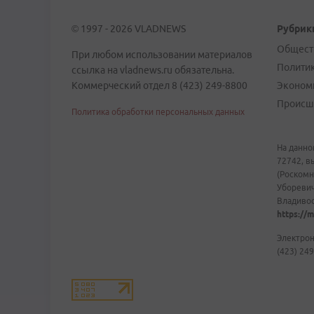
© 1997 - 2026 VLADNEWS
Рубрик
Общест
При любом использовании материалов
Полити
ссылка на vladnews.ru обязательна.
Коммерческий отдел 8 (423) 249-8800
Эконом
Происш
Политика обработки персональных данных
На данно
72742, в
(Роскомн
Уборевич
Владивост
https://m
Электрон
(423) 249