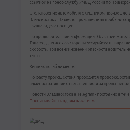
ссылкой на пресс-службу УМВД России по Приморс
Столкновение автомобиля с хищником произошло 26 
Владивосток». На место происшествия прибыли сот
группа отдела полиции.
По предварительной информации, 36-летний житель
Touareg, двигался со стороны Уссурийска в направ
скорость. При возникновении опасности водитель н
тигра.
Хищник погиб на месте.
По факту происшествия проводится проверка. Устан
административной ответственности за превышение 
Новости Владивостока в Telegram - постоянно в тече
Подписывайтесь одним нажатием!