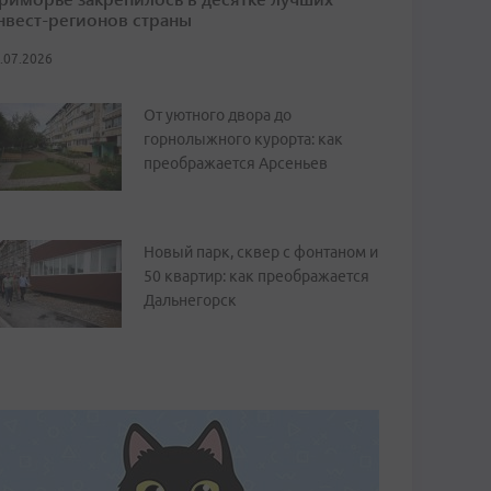
нвест-регионов страны
.07.2026
От уютного двора до
горнолыжного курорта: как
преображается Арсеньев
Новый парк, сквер с фонтаном и
50 квартир: как преображается
Дальнегорск