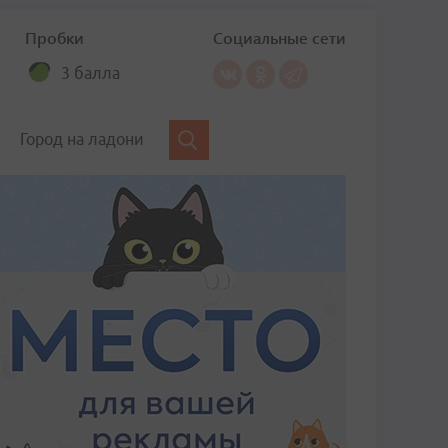
Пробки
Социальные сети
3 балла
Город на ладони