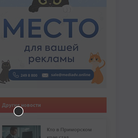
Другие новости
Кто в Приморском
крае стал