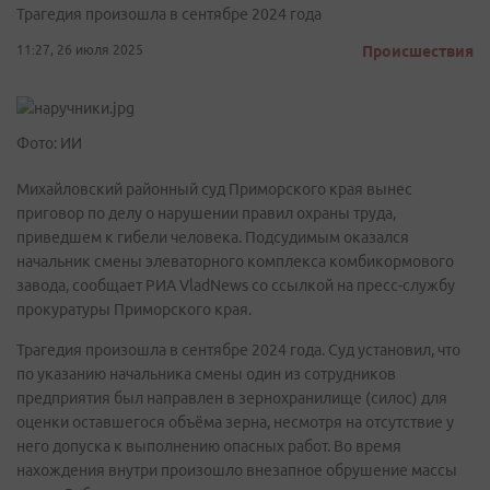
Трагедия произошла в сентябре 2024 года
11:27, 26 июля 2025
Происшествия
Фото: ИИ
Михайловский районный суд Приморского края вынес
приговор по делу о нарушении правил охраны труда,
приведшем к гибели человека. Подсудимым оказался
начальник смены элеваторного комплекса комбикормового
завода, сообщает РИА VladNews со ссылкой на пресс-службу
прокуратуры Приморского края.
Трагедия произошла в сентябре 2024 года. Суд установил, что
по указанию начальника смены один из сотрудников
предприятия был направлен в зернохранилище (силос) для
оценки оставшегося объёма зерна, несмотря на отсутствие у
него допуска к выполнению опасных работ. Во время
нахождения внутри произошло внезапное обрушение массы