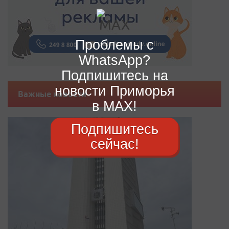
Проблемы с
WhatsApp?
Подпишитесь на
новости Приморья
Важные новости
в MAX!
Подпишитесь
сейчас!