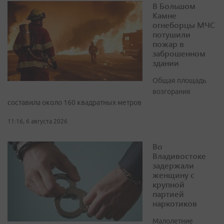
В Большом
Камне
огнеборцы МЧС
потушили
пожар в
заброшенном
здании
Общая площадь
возгорания
составила около 160 квадратных метров
11:16, 6 августа 2026
Во
Владивостоке
задержали
женщину с
крупной
партией
наркотиков
Малолетние