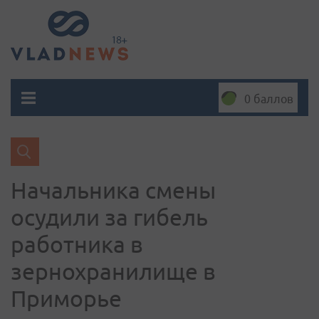
0 баллов
Начальника смены
осудили за гибель
работника в
зернохранилище в
Приморье