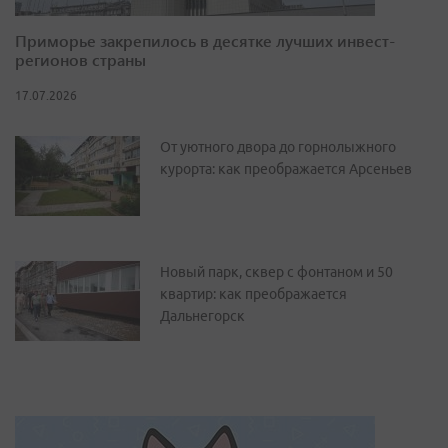
Приморье закрепилось в десятке лучших инвест-
регионов страны
17.07.2026
От уютного двора до горнолыжного
курорта: как преображается Арсеньев
Новый парк, сквер с фонтаном и 50
квартир: как преображается
Дальнегорск