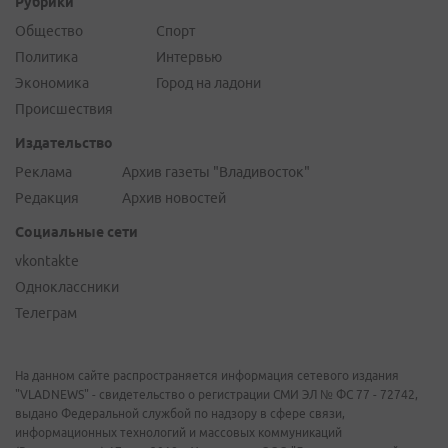
Рубрики
Общество
Спорт
Политика
Интервью
Экономика
Город на ладони
Происшествия
Издательство
Реклама
Архив газеты "Владивосток"
Редакция
Архив новостей
Социальные сети
vkontakte
Одноклассники
Телеграм
На данном сайте распространяется информация сетевого издания
"VLADNEWS" - свидетельство о регистрации СМИ ЭЛ № ФС 77 - 72742,
выдано Федеральной службой по надзору в сфере связи,
информационных технологий и массовых коммуникаций