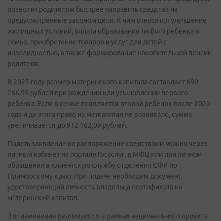
позволит родителям быстрее направить средства на
предусмотренные законом цели. К ним относятся улучшение
жилищных условий, оплата образования любого ребенка в
семье, приобретение товаров и услуг для детей с
инвалидностью, а также формирование накопительной пенсии
родителя.
В 2025 году размер материнского капитала составляет 690
266,95 рублей при рождении или усыновлении первого
ребенка. Если в семье появляется второй ребенок после 2020
года и до этого право на маткапитал не возникало, сумма
увеличивается до 912 162,09 рублей.
Подать заявление на распоряжение средствами можно через
личный кабинет на портале Госуслуг, в МФЦ или при личном
обращении в клиентскую службу отделения СФР по
Приморскому краю. При подаче необходим документ,
удостоверяющий личность владельца сертификата на
материнский капитал.
Эти изменения реализуются в рамках национального проекта