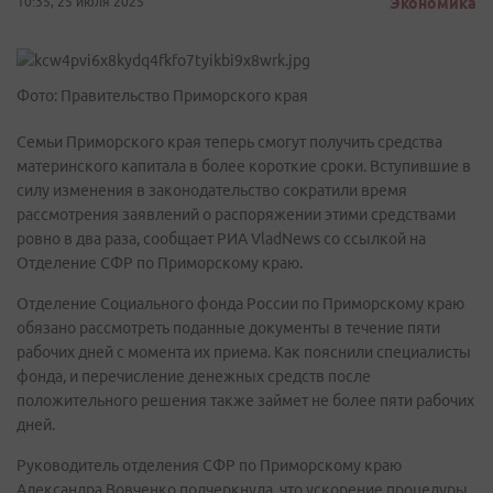
10:35, 25 июля 2025
Экономика
Фото: Правительство Приморского края
Семьи Приморского края теперь смогут получить средства
материнского капитала в более короткие сроки. Вступившие в
силу изменения в законодательство сократили время
рассмотрения заявлений о распоряжении этими средствами
ровно в два раза, сообщает РИА VladNews со ссылкой на
Отделение СФР по Приморскому краю.
Отделение Социального фонда России по Приморскому краю
обязано рассмотреть поданные документы в течение пяти
рабочих дней с момента их приема. Как пояснили специалисты
фонда, и перечисление денежных средств после
положительного решения также займет не более пяти рабочих
дней.
Руководитель отделения СФР по Приморскому краю
Александра Вовченко подчеркнула, что ускорение процедуры