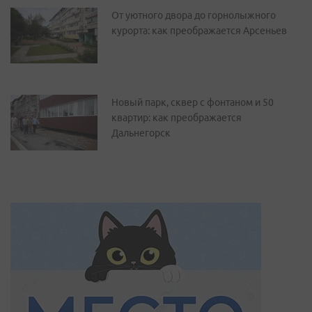
От уютного двора до горнолыжного
курорта: как преображается Арсеньев
Новый парк, сквер с фонтаном и 50
квартир: как преображается
Дальнегорск