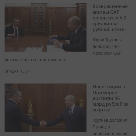
Возвращённые
активы САР
превысили 6,2
триллиона
рублей: итоги
Юрий Трутнев
доложил, что
механизм САР
доказал свою состоятельность
сегодня, 13:24
Инвестиции в
Приморье
достигли 86
млрд рублей за
квартал
Трутнев доложил
Путину о
перевыполнении