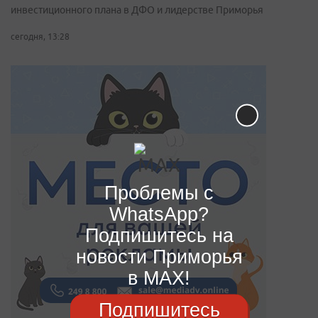
инвестиционного плана в ДФО и лидерстве Приморья
сегодня, 13:28
Проблемы с
WhatsApp?
Подпишитесь на
новости Приморья
в MAX!
Подпишитесь