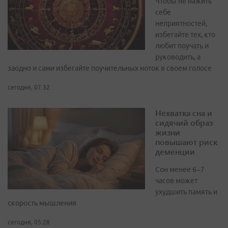
Чтобы не нажить
себе
неприятностей,
избегайте тех, кто
любит поучать и
руководить, а
заодно и сами избегайте поучительных ноток в своем голосе
сегодня, 07:32
Нехватка сна и
сидячий образ
жизни
повышают риск
деменции
Сон менее 6–7
часов может
ухудшить память и
скорость мышления
сегодня, 05:28