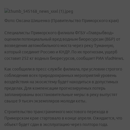
Фото: Оксана Шишенко (Правительство Приморского края)
Специалисты Приморского филиала ФГБУ «Главрыбвод»
оценили потенциальный вред водным биоресурсам (ВБР) от
возведения автомобильного моста через реку Туманную,
который соединит Россию и КНДР. По их прогнозам, ущерб
составит 252 кг водных биоресурсов, сообщает РИА VladNews.
Как сообщили в пресс-службе филиала, при условии строгого
соблюдения всех природоохранных мероприятий уровень
воздействия на экосистему будет находиться в допустимых
пределах. Для компенсации прогнозируемых потерь
запланированы восстановительные меры: в реку выпустят
свыше 9 тысяч экземпляров молоди кеты.
Строительство трансграничного мостового перехода в
Приморском крае стартовало в конце апреля. Ожидается, что
объект будет сдан в эксплуатацию через полтора года.