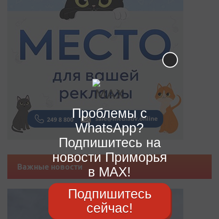
Проблемы с
WhatsApp?
Подпишитесь на
новости Приморья
Важные новости
в MAX!
Подпишитесь
сейчас!