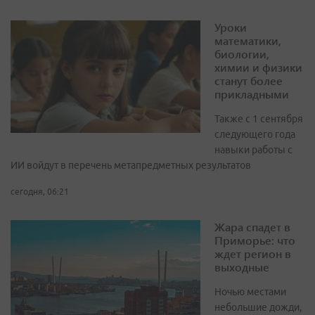
Уроки
математики,
биологии,
химии и физики
станут более
прикладными
Также с 1 сентября
следующего года
навыки работы с
ИИ войдут в перечень метапредметных результатов
сегодня, 06:21
Жара спадет в
Приморье: что
ждет регион в
выходные
Ночью местами
небольшие дожди,