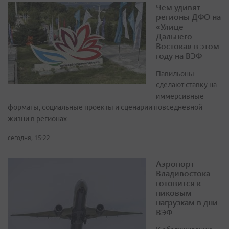
Чем удивят
регионы ДФО на
«Улице
Дальнего
Востока» в этом
году на ВЭФ
Павильоны
сделают ставку на
иммерсивные
форматы, социальные проекты и сценарии повседневной
жизни в регионах
сегодня, 15:22
Аэропорт
Владивостока
готовится к
пиковым
нагрузкам в дни
ВЭФ