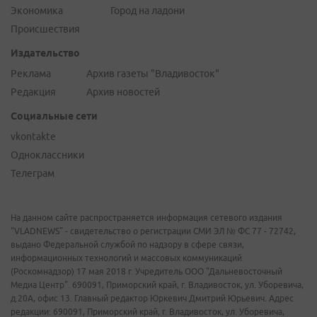
Экономика
Город на ладони
Происшествия
Издательство
Реклама
Архив газеты "Владивосток"
Редакция
Архив новостей
Социальные сети
vkontakte
Одноклассники
Телеграм
На данном сайте распространяется информация сетевого издания
"VLADNEWS" - свидетельство о регистрации СМИ ЭЛ № ФС 77 - 72742,
выдано Федеральной службой по надзору в сфере связи,
информационных технологий и массовых коммуникаций
(Роскомнадзор) 17 мая 2018 г. Учредитель ООО "Дальневосточный
Медиа Центр". 690091, Приморский край, г. Владивосток, ул. Уборевича,
д.20А, офис 13. Главный редактор Юркевич Дмитрий Юрьевич. Адрес
редакции: 690091, Приморский край, г. Владивосток, ул. Уборевича,