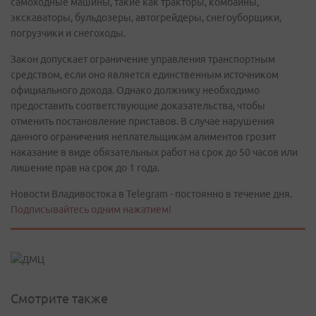
самоходные машины, такие как тракторы, комбайны,
экскаваторы, бульдозеры, автогрейдеры, снегоуборщики,
погрузчики и снегоходы.
Закон допускает ограничение управления транспортным
средством, если оно является единственным источником
официального дохода. Однако должнику необходимо
предоставить соответствующие доказательства, чтобы
отменить постановление приставов. В случае нарушения
данного ограничения неплательщикам алиментов грозит
наказание в виде обязательных работ на срок до 50 часов или
лишение прав на срок до 1 года.
Новости Владивостока в Telegram - постоянно в течение дня.
Подписывайтесь одним нажатием!
Смотрите также