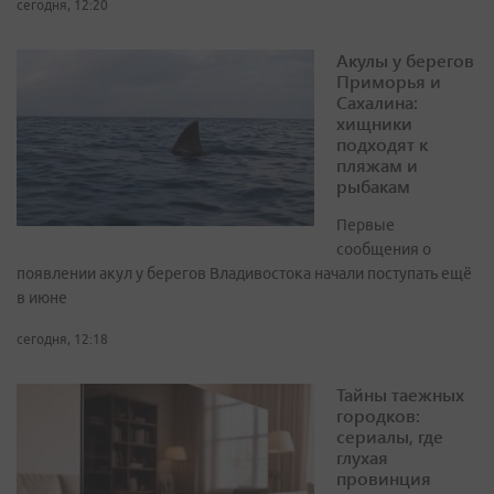
сегодня, 12:20
Акулы у берегов
Приморья и
Сахалина:
хищники
подходят к
пляжам и
рыбакам
Первые
сообщения о
появлении акул у берегов Владивостока начали поступать ещё
в июне
сегодня, 12:18
Тайны таежных
городков:
сериалы, где
глухая
провинция