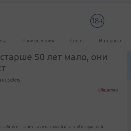
ика
Происшествия
Спорт
Интервью
старше 50 лет мало, они
ст
 на работу
Общество
 работу из-за нехватки вакансий для этой возрастной