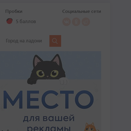
Пробки
Социальные сети
5 баллов
Город на ладони