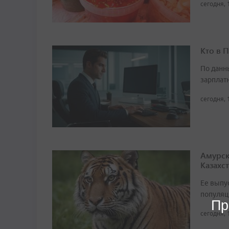
сегодня, 
Кто в 
По данн
зарплат
сегодня, 
Амурск
Казахс
Ее выпу
популяц
Пр
сегодня, 