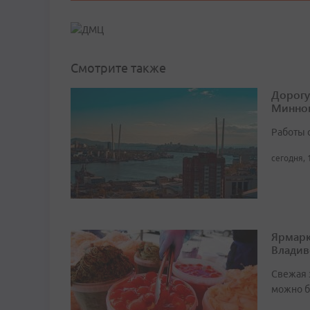
Смотрите также
Дорогу
Минног
Работы 
сегодня, 
Ярмарк
Владив
Свежая 
можно б