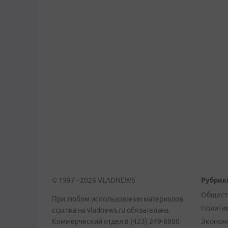
© 1997 - 2026 VLADNEWS
Рубрик
Общест
При любом использовании материалов
Полити
ссылка на vladnews.ru обязательна.
Коммерческий отдел 8 (423) 249-8800
Эконом