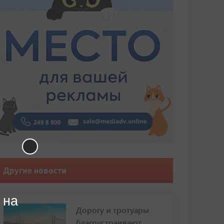
Другие новости
 на
Дорогу и тротуары
благоустраивают