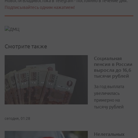
Новости Владивостока в Telegram - постоянно в течение дня.
Подписывайтесь одним нажатием!
Смотрите также
Социальная
пенсия в России
выросла до 16,6
тысячи рублей
За год выплата
увеличилась
примерно на
тысячу рублей
сегодня, 01:28
Нелегальных