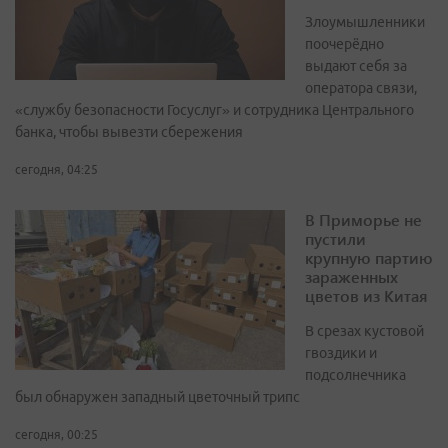
Злоумышленники
поочерёдно
выдают себя за
оператора связи,
«службу безопасности Госуслуг» и сотрудника Центрального
банка, чтобы вывезти сбережения
сегодня, 04:25
В Приморье не
пустили
крупную партию
зараженных
цветов из Китая
В срезах кустовой
гвоздики и
подсолнечника
был обнаружен западный цветочный трипс
сегодня, 00:25