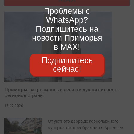
Проблемы с
WhatsApp?
Подпишитесь на
новости Приморья
в MAX!
Подпишитесь
сейчас!
Приморье закрепилось в десятке лучших инвест-
регионов страны
17.07.2026
От уютного двора до горнолыжного
курорта: как преображается Арсеньев