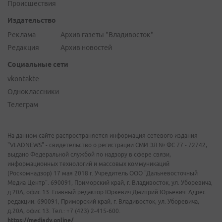
Происшествия
Издательство
Реклама
Архив газеты "Владивосток"
Редакция
Архив новостей
Социальные сети
vkontakte
Одноклассники
Телеграм
На данном сайте распространяется информация сетевого издания
"VLADNEWS" - свидетельство о регистрации СМИ ЭЛ № ФС 77 - 72742,
выдано Федеральной службой по надзору в сфере связи,
информационных технологий и массовых коммуникаций
(Роскомнадзор) 17 мая 2018 г. Учредитель ООО "Дальневосточный
Медиа Центр". 690091, Приморский край, г. Владивосток, ул. Уборевича,
д.20А, офис 13. Главный редактор Юркевич Дмитрий Юрьевич. Адрес
редакции: 690091, Приморский край, г. Владивосток, ул. Уборевича,
д.20А, офис 13. Тел.: +7 (423) 2-415-600.
https://mediadv.online/