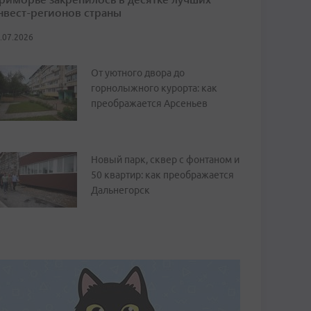
нвест-регионов страны
.07.2026
От уютного двора до
горнолыжного курорта: как
преображается Арсеньев
Новый парк, сквер с фонтаном и
50 квартир: как преображается
Дальнегорск