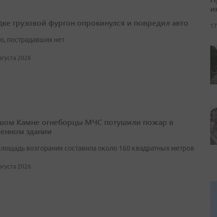
и
дке грузовой фургон опрокинулся и повредил авто
17
ю, пострадавших нет
августа 2026
шом Камне огнеборцы МЧС потушили пожар в
енном здании
лощадь возгорания составила около 160 квадратных метров
августа 2026