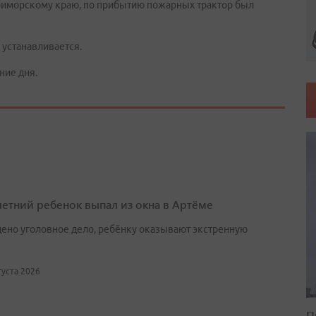
Приморскому краю, по прибытию пожарных трактор был
 устанавливается.
ние дня.
етний ребенок выпал из окна в Артёме
ено уголовное дело, ребёнку оказывают экстренную
вгуста 2026
П