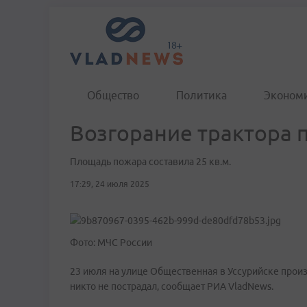
Общество
Политика
Эконом
Возгорание трактора 
Площадь пожара составила 25 кв.м.
17:29, 24 июля 2025
Фото: МЧС России
23 июля на улице Общественная в Уссурийске произ
никто не пострадал, сообщает РИА VladNews.