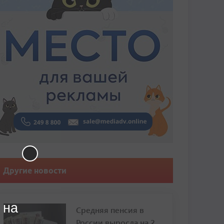
Другие новости
 на
Средняя пенсия в
России выросла на 2