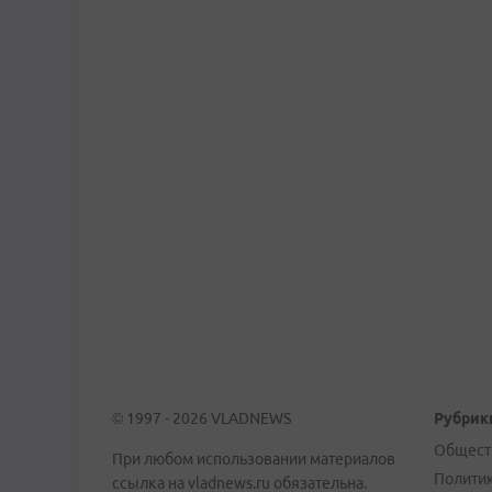
© 1997 - 2026 VLADNEWS
Рубрик
Общест
При любом использовании материалов
Полити
ссылка на vladnews.ru обязательна.