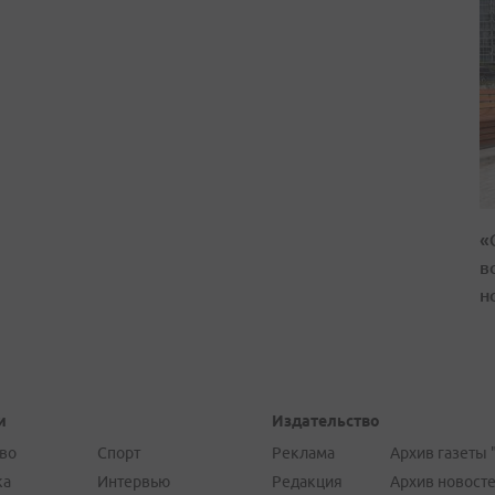
«
в
н
и
Издательство
во
Спорт
Реклама
Архив газеты 
ка
Интервью
Редакция
Архив новост