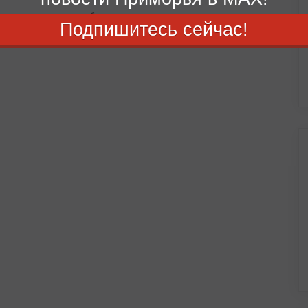
авшему школьнику были причинены телесные повреждения
Подпишитесь сейчас!
августа 2026