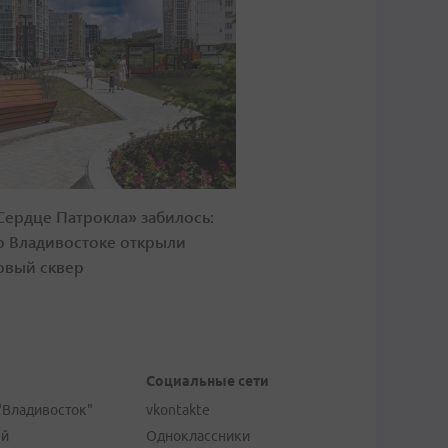
Сердце Патрокла» забилось:
о Владивостоке открыли
овый сквер
Социальные сети
"Владивосток"
vkontakte
ей
Одноклассники