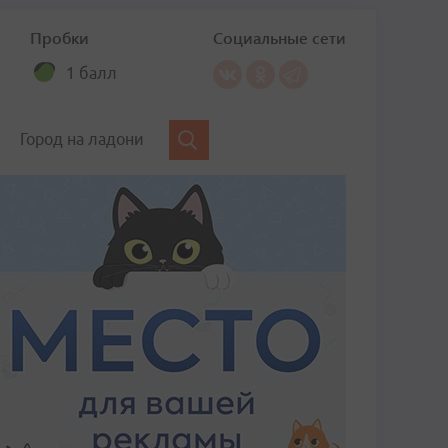
Пробки
Социальные сети
1 балл
Город на ладони