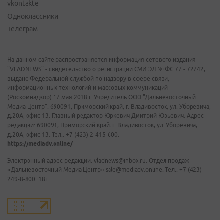
vkontakte
Одноклассники
Телеграм
На данном сайте распространяется информация сетевого издания
"VLADNEWS" - свидетельство о регистрации СМИ ЭЛ № ФС 77 - 72742,
выдано Федеральной службой по надзору в сфере связи,
информационных технологий и массовых коммуникаций
(Роскомнадзор) 17 мая 2018 г. Учредитель ООО "Дальневосточный
Медиа Центр". 690091, Приморский край, г. Владивосток, ул. Уборевича,
д.20А, офис 13. Главный редактор Юркевич Дмитрий Юрьевич. Адрес
редакции: 690091, Приморский край, г. Владивосток, ул. Уборевича,
д.20А, офис 13. Тел.: +7 (423) 2-415-600.
https://mediadv.online/
Электронный адрес редакции: vladnews@inbox.ru. Отдел продаж
«Дальневосточный Медиа Центр» sale@mediadv.online. Тел.: +7 (423)
249-8-800. 18+