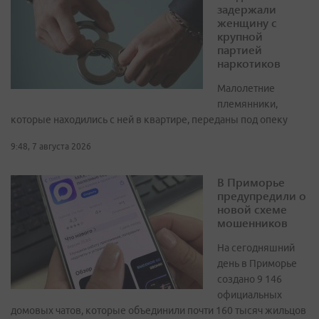
задержали
женщину с
крупной
партией
наркотиков
Малолетние
племянники,
которые находились с ней в квартире, переданы под опеку
9:48, 7 августа 2026
В Приморье
предупредили о
новой схеме
мошенников
На сегодняшний
день в Приморье
создано 9 146
официальных
домовых чатов, которые объединили почти 160 тысяч жильцов