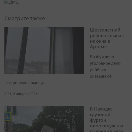
Смотрите также
Шестилетний
ребенок выпал
из окна в
Артёме
Возбуждено
уголовное дело,
ребёнку
оказывают
экстренную помощь
9:21, 6 августа 2026
В Находке
грузовой
фургон
опрокинулся и
повредил авто