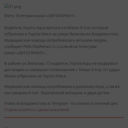
Фото: Телеграм-канал «АВТОГАРАНТ»
Водитель Toyota Aqua врезался в Nissan X-trai, который
отбросило в Toyota Hiace на улице Вилкова во Владивостоке.
Медицинская помощь потребовалась четырем людям,
сообщает РИА VladNews со ссылкой на Телеграм-
канал «АВТОГАРАНТ».
В районе ул. Вилкова, 13 водитель Toyota Aqua не выдержал
дистанцию и совершил столкновение с Nissan X-trai. От удара
Nissan отбросило на Toyota Hiace.
Медицинская помощь потребовалась рулевому Aqua, а также
пассажирам X-trai - беременной женщине и двум детям.
Новости Владивостока в Telegram - постоянно в течение дня.
Подписывайтесь одним нажатием!