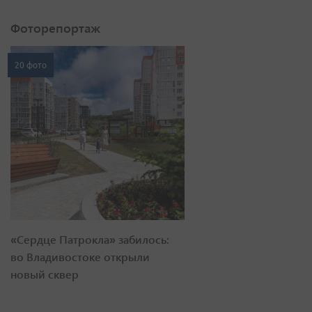
Фоторепортаж
20 фото
«Сердце Патрокла» забилось:
во Владивостоке открыли
новый сквер