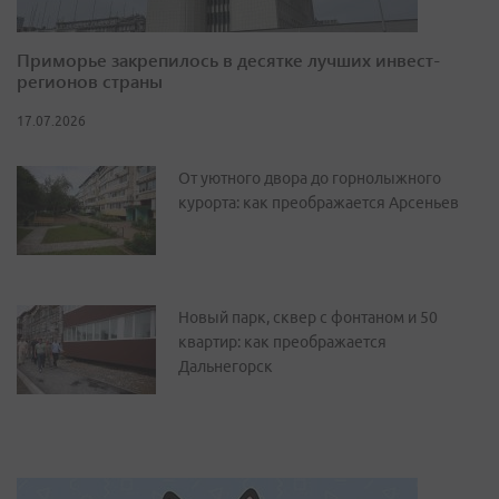
Приморье закрепилось в десятке лучших инвест-
регионов страны
17.07.2026
От уютного двора до горнолыжного
курорта: как преображается Арсеньев
Новый парк, сквер с фонтаном и 50
квартир: как преображается
Дальнегорск