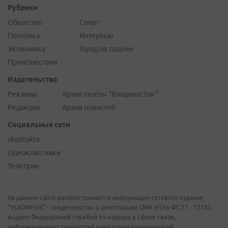
Рубрики
Общество
Спорт
Политика
Интервью
Экономика
Город на ладони
Происшествия
Издательство
Реклама
Архив газеты "Владивосток"
Редакция
Архив новостей
Социальные сети
vkontakte
Одноклассники
Телеграм
На данном сайте распространяется информация сетевого издания
"VLADNEWS" - свидетельство о регистрации СМИ ЭЛ № ФС 77 - 72742,
выдано Федеральной службой по надзору в сфере связи,
информационных технологий и массовых коммуникаций