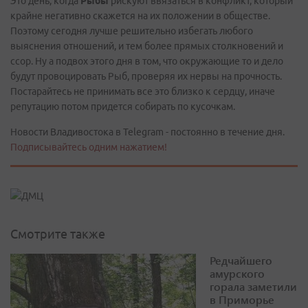
Это день, когда
Рыбы
рискуют ввязаться в конфликт, который
крайне негативно скажется на их положении в обществе.
Поэтому сегодня лучше решительно избегать любого
выяснения отношений, и тем более прямых столкновений и
ссор. Ну а подвох этого дня в том, что окружающие то и дело
будут провоцировать Рыб, проверяя их нервы на прочность.
Постарайтесь не принимать все это близко к сердцу, иначе
репутацию потом придется собирать по кусочкам.
Новости Владивостока в Telegram - постоянно в течение дня.
Подписывайтесь одним нажатием!
Смотрите также
Редчайшего
амурского
горала заметили
в Приморье