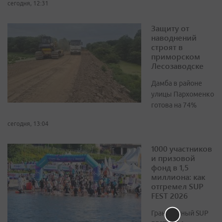
сегодня, 12:31
Защиту от
наводнений
строят в
приморском
Лесозаводске
Дамба в районе
улицы Пархоменко
готова на 74%
сегодня, 13:04
1000 участников
и призовой
фонд в 1,5
миллиона: как
отгремел SUP
FEST 2026
Грандиозный SUP