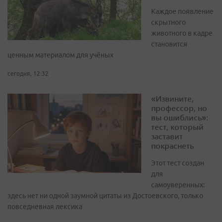
Каждое появление
скрытного
животного в кадре
становится
ценным материалом для учёных
сегодня, 12:32
«Извините,
профессор, но
вы ошиблись»:
тест, который
заставит
покраснеть
Этот тест создан
для
самоуверенных:
здесь нет ни одной заумной цитаты из Достоевского, только
повседневная лексика