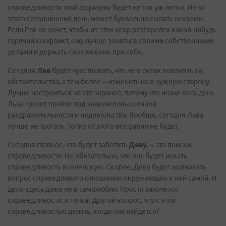
справедливости этой формулы будет не так уж легко. Из-за
этого сегодняшний день может буквально сыпать искрами.
Если Рак не хочет, чтобы из этих искр разгорелся какой-нибудь
горячий конфликт, ему лучше заняться своими собственными
делами и держать свое мнение при себе.
Сегодня
Лев
будет чувствовать, что не в силах повлиять на
обстоятельства, а тем более – изменить их в нужную сторону.
Лучше настроиться на это заранее, потому что иначе весь день
Льва грозит пройти под знаком повышенной
раздражительности и недовольства. Вообще, сегодня Льва
лучше не трогать. Толку от этого все равно не будет.
Сегодня главное, что будет заботить
Деву
, – это поиски
справедливости. Не обязательно, что она будет искать
справедливость вселенскую. Скорее, Деву будет волновать
вопрос справедливого отношения окружающих к ней самой. И
дело здесь даже не в самолюбии. Просто захочется
справедливости, и точка! Другой вопрос, что с этой
справедливостью делать, когда она найдется?