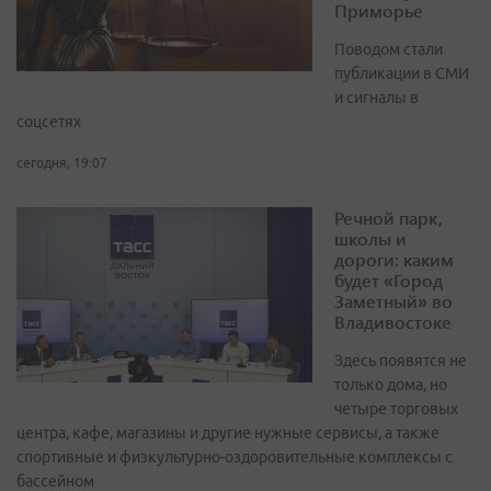
Приморье
Поводом стали
публикации в СМИ
и сигналы в
соцсетях
сегодня, 19:07
Речной парк,
школы и
дороги: каким
будет «Город
Заметный» во
Владивостоке
Здесь появятся не
только дома, но
четыре торговых
центра, кафе, магазины и другие нужные сервисы, а также
спортивные и физкультурно-оздоровительные комплексы с
бассейном