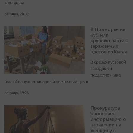
женщины
сегодня, 20:32
В Приморье не
пустили
крупную партию
зараженных
цветов из Китая
В срезах кустовой
гвоздики и
подсолнечника
был обнаружен западный цветочный трипс
сегодня, 19:25
Прокуратура
проверяет
информацию о
нападении на
женщину в