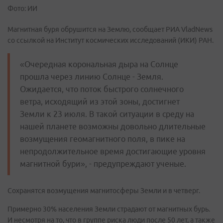
Фото: ИИ
Магнитная буря обрушится на Землю, сообщает РИА VladNews
со ссылкой на Институт космических исследований (ИКИ) РАН.
«Очередная корональная дыра на Солнце
прошла через линию Солнце - Земля.
Ожидается, что поток быстрого солнечного
ветра, исходящий из этой зоны, достигнет
Земли к 23 июля. В такой ситуации в среду на
нашей планете возможны довольно длительные
возмущения геомагнитного поля, в пике на
непродолжительное время достигающие уровня
магнитной бури», - предупреждают ученые.
Сохранятся возмущения магнитосферы Земли и в четверг.
Примерно 30% населения Земли страдают от магнитных бурь.
И несмотря на то, что в группе риска люди после 50 лет, а также