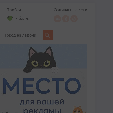
Пробки
Социальные сети
2 балла
Город на ладони