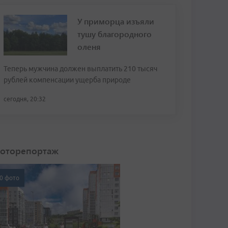
У приморца изъяли
тушу благородного
оленя
Теперь мужчина должен выплатить 210 тысяч
рублей компенсации ущерба природе
сегодня, 20:32
оторепортаж
0 фото