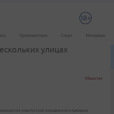
ика
Происшествия
Спорт
Интервью
нескольких улицах
Общество
ерекрестке улиц Русской, Бородинской и Адмирала