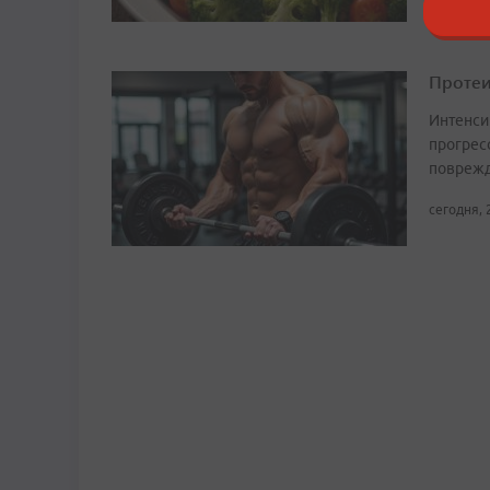
Протеи
Интенси
прогрес
поврежд
сегодня, 