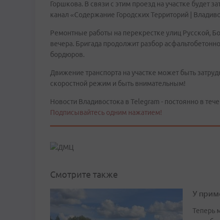
Горшкова. В связи с этим проезд на участке будет 
канал «Содержание Городских Территорий | Владиво
Ремонтные работы на перекрестке улиц Русской, Бор
вечера. Бригада продолжит разбор асфальтобетонно
бордюров.
Движение транспорта на участке может быть затру
скоростной режим и быть внимательным!
Новости Владивостока в Telegram - постоянно в тече
Подписывайтесь одним нажатием!
Смотрите также
У прим
Теперь 