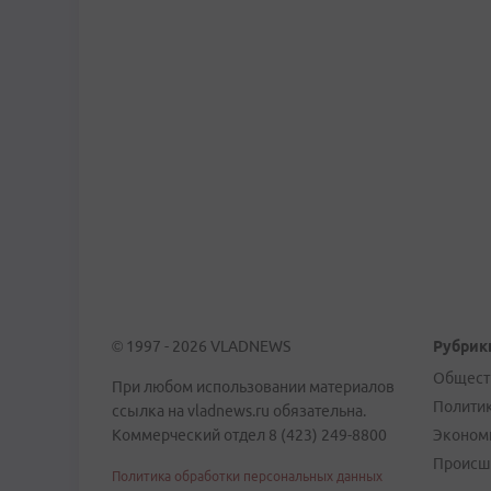
© 1997 - 2026 VLADNEWS
Рубрик
Общест
При любом использовании материалов
Полити
ссылка на vladnews.ru обязательна.
Коммерческий отдел 8 (423) 249-8800
Эконом
Происш
Политика обработки персональных данных