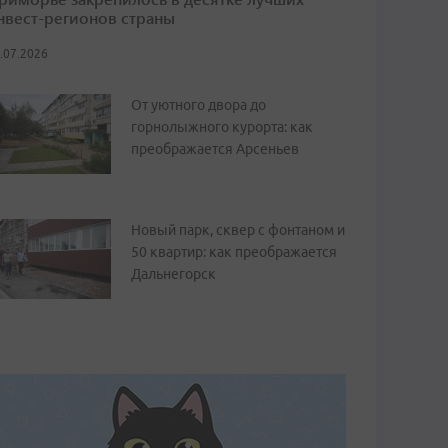
нвест-регионов страны
.07.2026
От уютного двора до
горнолыжного курорта: как
преображается Арсеньев
Новый парк, сквер с фонтаном и
50 квартир: как преображается
Дальнегорск