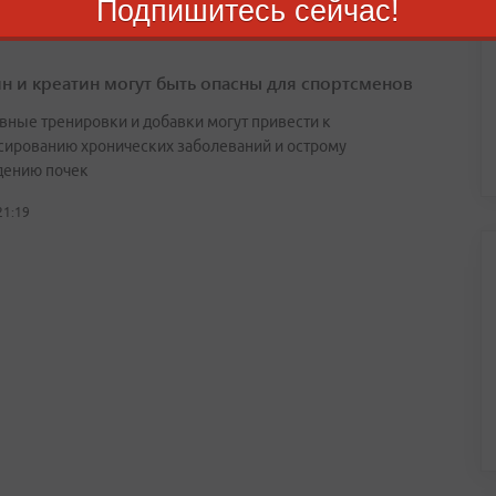
Подпишитесь сейчас!
н и креатин могут быть опасны для спортсменов
вные тренировки и добавки могут привести к
сированию хронических заболеваний и острому
ению почек
21:19