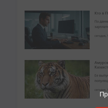
Кто в 
По данн
зарплат
сегодня, 
Амурск
Казахс
Ее выпу
популяц
сегодня, 
Пр