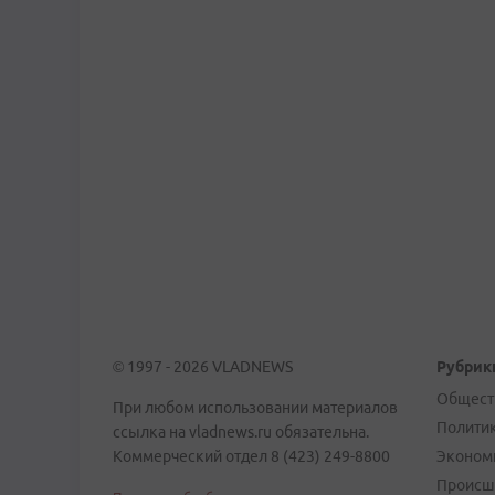
© 1997 - 2026 VLADNEWS
Рубрик
Общест
При любом использовании материалов
Полити
ссылка на vladnews.ru обязательна.
Коммерческий отдел 8 (423) 249-8800
Эконом
Происш