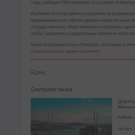
года, сообщает РИА VladNews со ссылкой на Минпр
Изучение этого предмета направлено на формирова
традиционных российских духовно-нравственных це
государственных, общественных и культурных деятел
чтобы "укоренить созидательные ценности через 
Новости Владивостока в Telegram - постоянно в тече
Подписывайтесь одним нажатием!
Смотрите также
Дорогу
Минног
Работы 
сегодня, 