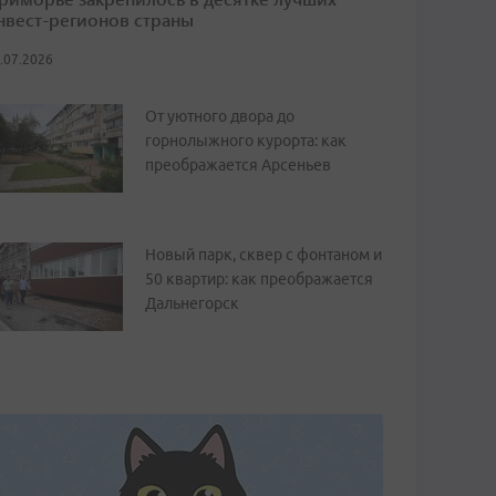
нвест-регионов страны
.07.2026
От уютного двора до
горнолыжного курорта: как
преображается Арсеньев
Новый парк, сквер с фонтаном и
50 квартир: как преображается
Дальнегорск