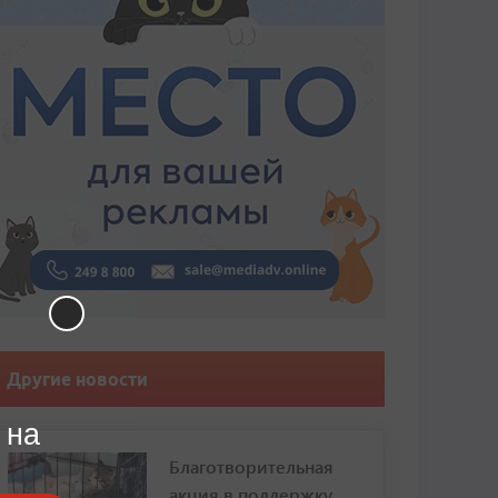
Другие новости
 на
Благотворительная
акция в поддержку