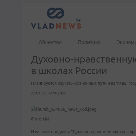
Общество
Политика
Эконом
Духовно-нравственную
в школах России
Планируется изучать жизненные пути и взгляды го
22:01, 22 июля 2025
Фото: ИИ
Изучение предмета "Духовно-нравственная культура