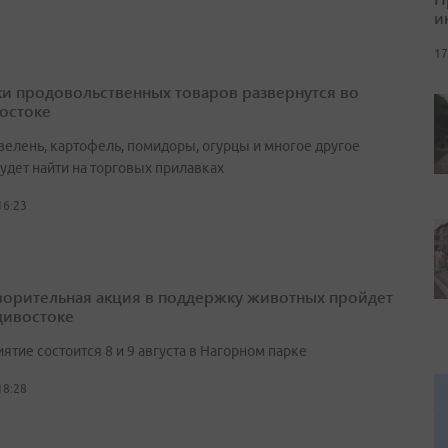
и
17
и продовольственных товаров развернутся во
остоке
зелень, картофель, помидоры, огурцы и многое другое
удет найти на торговых прилавках
16:23
ворительная акция в поддержку животных пройдет
дивостоке
тие состоится 8 и 9 августа в Нагорном парке
18:28