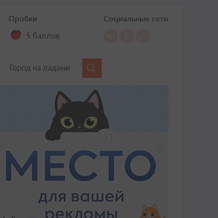
Пробки
Социальные сети
5 баллов
Город на ладони