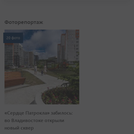
Фоторепортаж
20 фото
«Сердце Патрокла» забилось:
во Владивостоке открыли
новый сквер