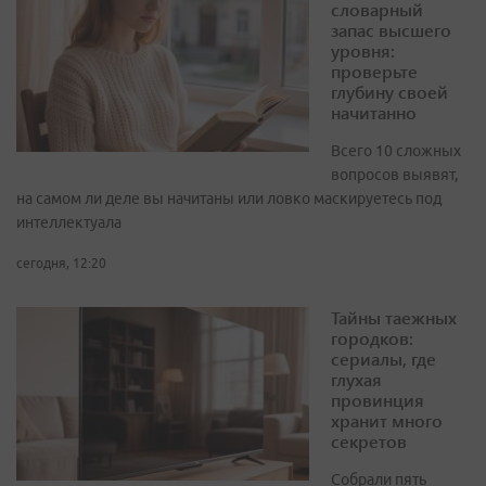
словарный
запас высшего
уровня:
проверьте
глубину своей
начитанно
Всего 10 сложных
вопросов выявят,
на самом ли деле вы начитаны или ловко маскируетесь под
интеллектуала
сегодня, 12:20
Тайны таежных
городков:
сериалы, где
глухая
провинция
хранит много
секретов
Собрали пять