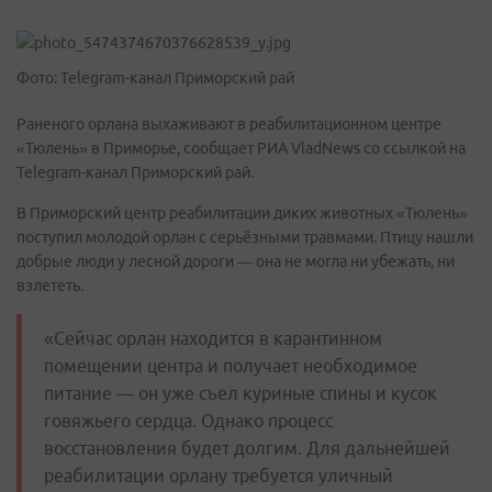
Фото: Telegram-канал Приморский рай
Раненого орлана выхаживают в реабилитационном центре
«Тюлень» в Приморье, сообщает РИА VladNews со ссылкой на
Telegram-канал Приморский рай.
В Приморский центр реабилитации диких животных «Тюлень»
поступил молодой орлан с серьёзными травмами. Птицу нашли
добрые люди у лесной дороги — она не могла ни убежать, ни
взлететь.
«Сейчас орлан находится в карантинном
помещении центра и получает необходимое
питание — он уже съел куриные спины и кусок
говяжьего сердца. Однако процесс
восстановления будет долгим. Для дальнейшей
реабилитации орлану требуется уличный