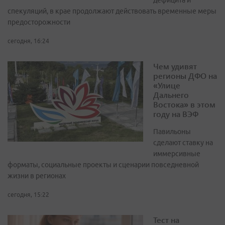
дефицита и
спекуляций, в крае продолжают действовать временные меры
предосторожности
сегодня, 16:24
Чем удивят
регионы ДФО на
«Улице
Дальнего
Востока» в этом
году на ВЭФ
Павильоны
сделают ставку на
иммерсивные
форматы, социальные проекты и сценарии повседневной
жизни в регионах
сегодня, 15:22
Тест на