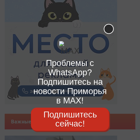
Проблемы с
WhatsApp?
Подпишитесь на
новости Приморья
в MAX!
Подпишитесь
сейчас!
Важные новости