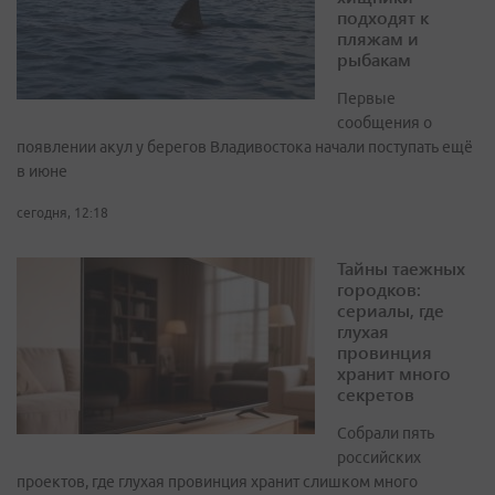
подходят к
пляжам и
рыбакам
Первые
сообщения о
появлении акул у берегов Владивостока начали поступать ещё
в июне
сегодня, 12:18
Тайны таежных
городков:
сериалы, где
глухая
провинция
хранит много
секретов
Собрали пять
российских
проектов, где глухая провинция хранит слишком много