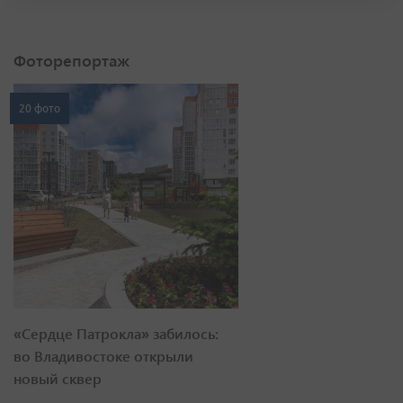
Фоторепортаж
20 фото
«Сердце Патрокла» забилось:
во Владивостоке открыли
новый сквер