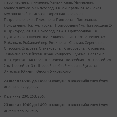
Лесопитомник. Лиманная. Малахитовая. Малиновая.
Мандельштама. Междугородняя. Минеральная. Минская.
Мусонная. Облепиховая. Овражная. Ореховая.
Петропавловская. Плеханова. Подгорная. Подъемная.
Полуденная. Порт-Артурская. Пригородная 1-я. Пригородная 2-
я. Пригородная 3-я. Пригородная 4-я. Пригородная 5-я.
Путятинская. Пшеницына. Радиостанция. Разина. Режицкая.
Рыбацкая. Рыбацкий пер. Рябиновая. Светлая. Сиреневая.
Спасская. Старцева. Стахановская. Суворовская. Сусанина.
Тельмана. Тернейская. Тихая. Урицкого. Фучика. Шаляпина.
Шахтерская. Шахтовая. Шевелева. Шоссейная 1-я. Шоссейная
2-я. Шоссейная 3-я. Шоссейная 4-я. Чичерина. Чугаева.
Энгельса. Южная. Юности. Янковского.
23 июля с 09:00 до 14:00
от холодного водоснабжения будут
ограничены адреса:
Калинина, 230, 253, 255.
23 июля с 10:00 до 14:00
от холодного водоснабжения будут
ограничены адреса: