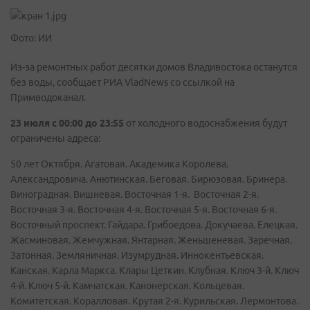
Фото: ИИ
Из-за ремонтных работ десятки домов Владивостока останутся
без воды, сообщает РИА VladNews со ссылкой на
Примводоканал.
23 июля с 00:00 до 23:55
от холодного водоснабжения будут
ограничены адреса:
50 лет Октября. Агатовая. Академика Королева.
Александровича. Анютинская. Беговая. Бирюзовая. Бринера.
Виноградная. Вишневая. Восточная 1-я. Восточная 2-я.
Восточная 3-я. Восточная 4-я. Восточная 5-я. Восточная 6-я.
Восточный проспект. Гайдара. Грибоедова. Докучаева. Елецкая.
Жасминовая. Жемчужная. Янтарная. Женьшеневая. Заречная.
Затонная. Земляничная. Изумрудная. Иннокентьевская.
Канская. Карла Маркса. Клары Цеткин. Клубная. Ключ 3-й. Ключ
4-й. Ключ 5-й. Камчатская. Канонерская. Кольцевая.
Комитетская. Коралловая. Крутая 2-я. Курильская. Лермонтова.