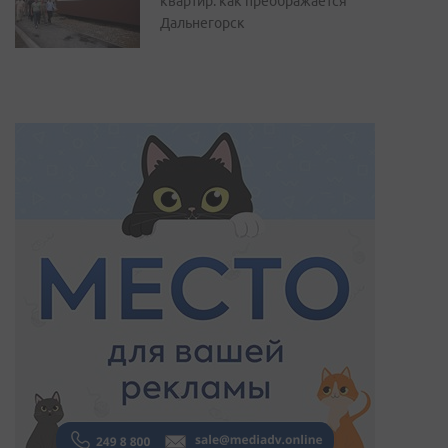
квартир: как преображается
Дальнегорск