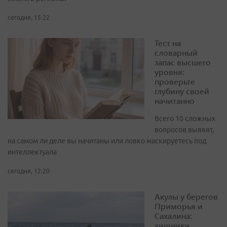
сегодня, 15:22
Тест на
словарный
запас высшего
уровня:
проверьте
глубину своей
начитанно
Всего 10 сложных
вопросов выявят,
на самом ли деле вы начитаны или ловко маскируетесь под
интеллектуала
сегодня, 12:20
Акулы у берегов
Приморья и
Сахалина:
хищники