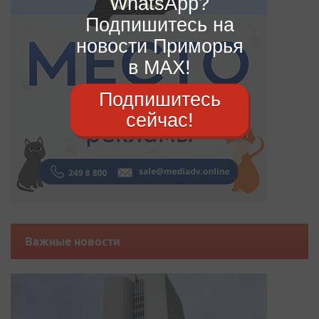
WhatsApp?
Подпишитесь на
новости Приморья
в MAX!
Подпишитесь
сейчас!
Важные новости