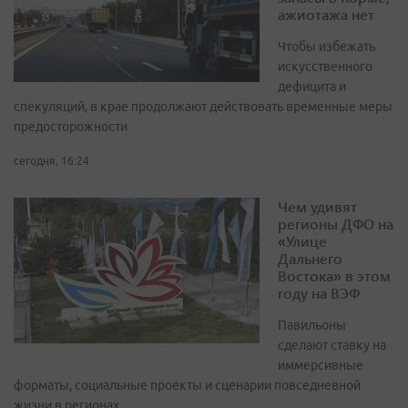
ажиотажа нет
Чтобы избежать
искусственного
дефицита и
спекуляций, в крае продолжают действовать временные меры
предосторожности
сегодня, 16:24
Чем удивят
регионы ДФО на
«Улице
Дальнего
Востока» в этом
году на ВЭФ
Павильоны
сделают ставку на
иммерсивные
форматы, социальные проекты и сценарии повседневной
жизни в регионах