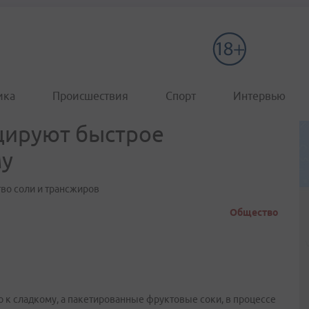
ика
Происшествия
Спорт
Интервью
цируют быстрое
му
во соли и трансжиров
Общество
 к сладкому, а пакетированные фруктовые соки, в процессе