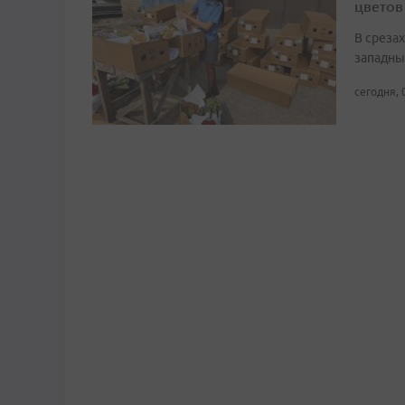
цветов
В среза
западны
сегодня, 