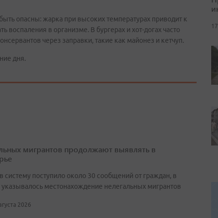
и
 быть опасны: жарка при высоких температурах приводит к
17
 воспаления в организме. В бургерах и хот-догах часто
онсервантов через заправки, такие как майонез и кетчуп.
ние дня.
льных мигрантов продолжают выявлять в
рье
в систему поступило около 30 сообщений от граждан, в
 указывалось местонахождение нелегальных мигрантов
августа 2026