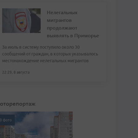
Нелегальных
мигрантов
продолжают
выявлять в Приморье
За июль в систему поступило около 30
сообщений от граждан, в которых указывалось
местонахождение нелегальных мигрантов
22:29, 8 августа
оторепортаж
0 фото