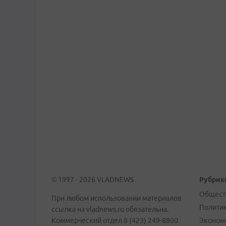
© 1997 - 2026 VLADNEWS
Рубрик
Общест
При любом использовании материалов
Полити
ссылка на vladnews.ru обязательна.
Коммерческий отдел 8 (423) 249-8800
Эконом