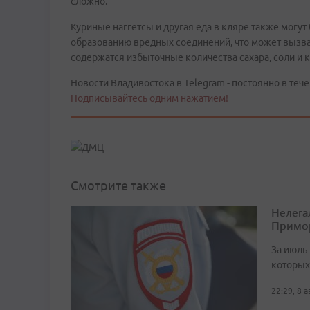
сложно.
Куриные наггетсы и другая еда в кляре также могут
образованию вредных соединений, что может вызвать
содержатся избыточные количества сахара, соли и к
Новости Владивостока в Telegram - постоянно в тече
Подписывайтесь одним нажатием!
Смотрите также
Нелега
Примо
За июль 
которых
22:29, 8 