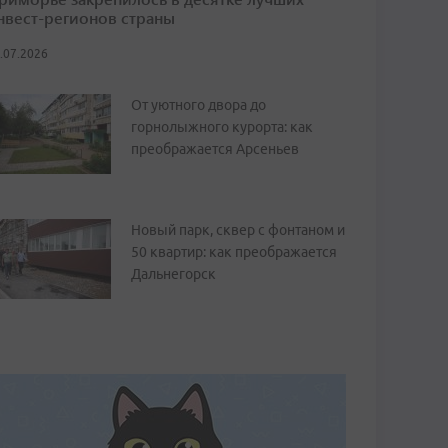
нвест-регионов страны
.07.2026
От уютного двора до
горнолыжного курорта: как
преображается Арсеньев
Новый парк, сквер с фонтаном и
50 квартир: как преображается
Дальнегорск