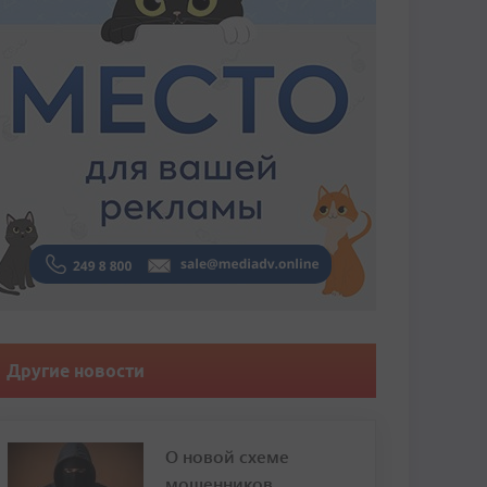
Другие новости
О новой схеме
мошенников