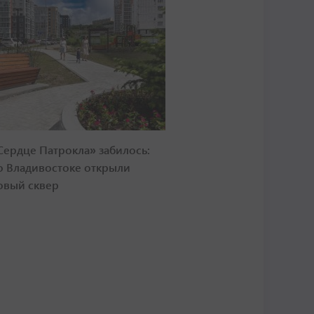
Сердце Патрокла» забилось:
о Владивостоке открыли
овый сквер