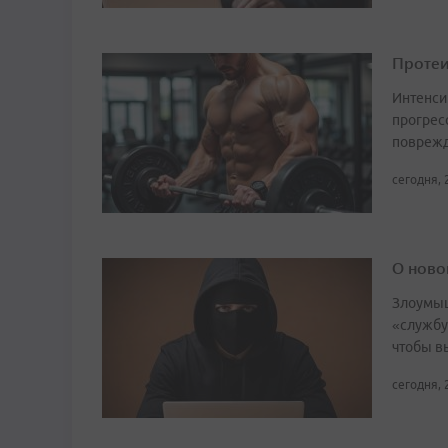
Протеи
Интенси
прогрес
поврежд
сегодня, 
О ново
Злоумыш
«службу
чтобы в
сегодня, 