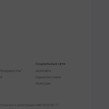
Социальные сети
"Владивосток"
vkontakte
ей
Одноклассники
Телеграм
тельство о регистрации СМИ ЭЛ № ФС 77 -