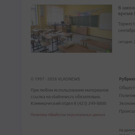
В школ
время
Торжест
сентябр
сегодня, 
© 1997 - 2026 VLADNEWS
Рубрик
Общест
При любом использовании материалов
Полити
ссылка на vladnews.ru обязательна.
Коммерческий отдел 8 (423) 249-8800
Эконом
Происш
Политика обработки персональных данных
На данно