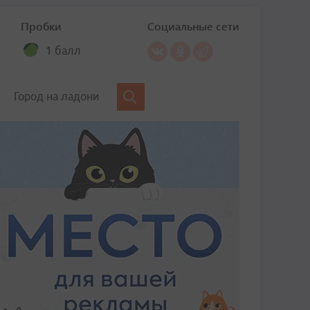
Пробки
Социальные сети
1 балл
Город на ладони