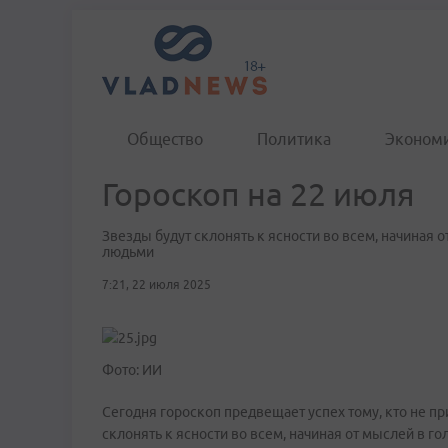
Общество
Политика
Эконом
Гороскоп на 22 июля
Звезды будут склонять к ясности во всем, начиная 
людьми
7:21, 22 июля 2025
Фото: ИИ
Сегодня гороскоп предвещает успех тому, кто не п
склонять к ясности во всем, начиная от мыслей в 