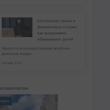
Бесплатные скины и
фишинговые ссылки:
как мошенники
обманывают детей
Аферисты используют доверие детей и их
увлечение играми
сегодня, 22:07
оторепортаж
0 фото