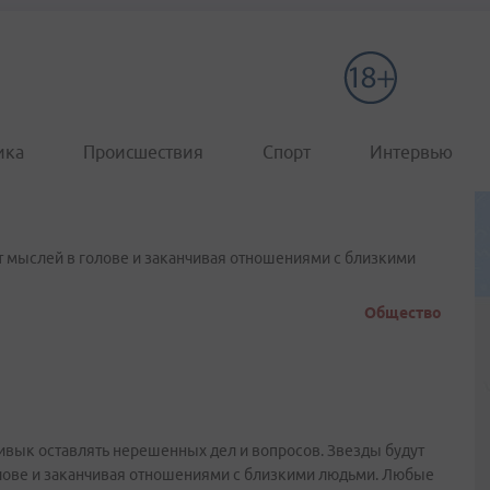
ика
Происшествия
Спорт
Интервью
от мыслей в голове и заканчивая отношениями с близкими
Общество
ривык оставлять нерешенных дел и вопросов. Звезды будут
голове и заканчивая отношениями с близкими людьми. Любые