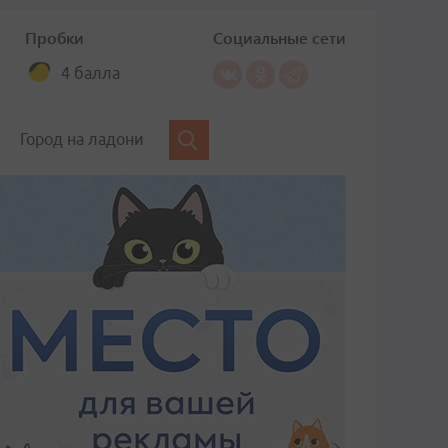
Пробки
Социальные сети
4 балла
Город на ладони