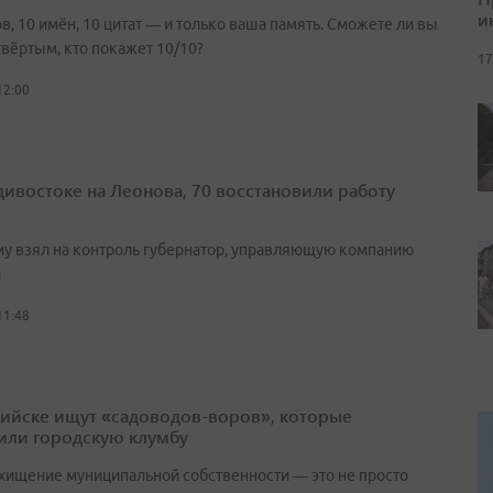
и
в, 10 имён, 10 цитат — и только ваша память. Сможете ли вы
твёртым, кто покажет 10/10?
17
12:00
дивостоке на Леонова, 70 восстановили работу
в
у взял на контроль губернатор, управляющую компанию
и
11:48
рийске ищут «садоводов-воров», которые
или городскую клумбу
 хищение муниципальной собственности — это не просто