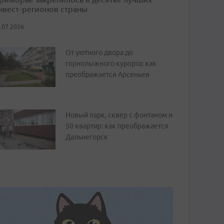
нвест-регионов страны
.07.2026
От уютного двора до
горнолыжного курорта: как
преображается Арсеньев
Новый парк, сквер с фонтаном и
50 квартир: как преображается
Дальнегорск