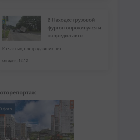
В Находке грузовой
фургон опрокинулся и
повредил авто
К счастью, пострадавших нет
сегодня, 12:12
оторепортаж
0 фото