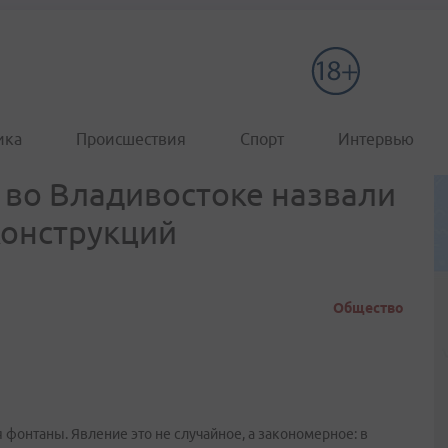
ика
Происшествия
Спорт
Интервью
 во Владивостоке назвали
конструкций
Общество
фонтаны. Явление это не случайное, а закономерное: в