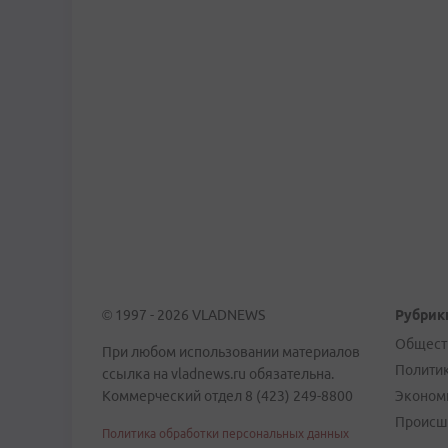
© 1997 - 2026 VLADNEWS
Рубрик
Общест
При любом использовании материалов
Полити
ссылка на vladnews.ru обязательна.
Коммерческий отдел 8 (423) 249-8800
Эконом
Происш
Политика обработки персональных данных