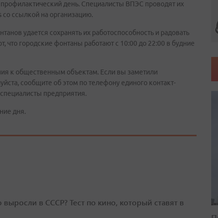
й профилактический день. Специалисты ВПЭС проводят их
 со ссылкой на организацию.
танов удается сохранять их работоспособность и радовать
, что городские фонтаны работают с 10:00 до 22:00 в будние
ия к общественным объектам. Если вы заметили
уйста, сообщите об этом по телефону единого контакт-
т специалисты предприятия.
ние дня.
о выросли в СССР? Тест по кино, который ставят в
П