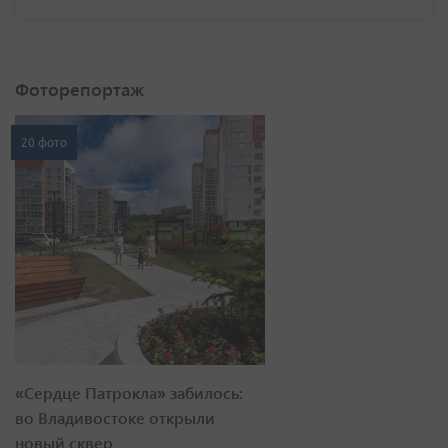
Фоторепортаж
20 фото
«Сердце Патрокла» забилось:
во Владивостоке открыли
новый сквер