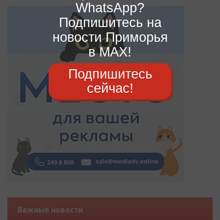
WhatsApp?
Подпишитесь на
новости Приморья
в MAX!
Подпишитесь
сейчас!
Важные новости