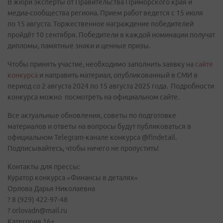
В жюри эксперты от Правительства Приморского края и
медиа-сообщества региона. Прием работ ведется с 15 июля
по 15 августа. Торжественное награждение победителей
пройдёт 10 сентября. Победители в каждой номинации получат
дипломы, памятные знаки и ценные призы.
Чтобы принять участие, необходимо заполнить заявку на
сайте
конкурса
и направить материал, опубликованный в СМИ в
период со 2 августа 2024 по 15 августа 2025 года. Подробности
конкурса можно посмотреть на официальном сайте.
Все актуальные обновления, советы по подготовке
материалов и ответы на вопросы будут публиковаться в
официальном Telegram-канале конкурса @findetail.
Подписывайтесь, чтобы ничего не пропустить!
Контакты для прессы:
Куратор конкурса «Финансы в деталях»
Орлова Дарья Николаевна
? 8 (929) 422-97-48
? orlovadn@mail.ru
Категория 16+