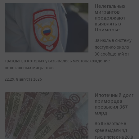
Нелегальных
мигрантов
продолжают
выявлять в
Приморье
За июль в систему
поступило около
30 сообщений от
граждан, в которых указывалось местонахождение
нелегальных мигрантов
22:29, 8 августа 2026
Ипотечный долг
приморцев
превысил 367
млрд
Во II квартале в
крае выдали 4,1
тыс. ипотек на 20,8