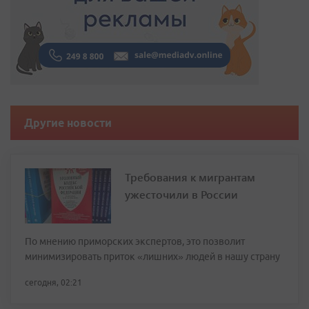
Другие новости
Требования к мигрантам
ужесточили в России
По мнению приморских экспертов, это позволит
минимизировать приток «лишних» людей в нашу страну
сегодня, 02:21