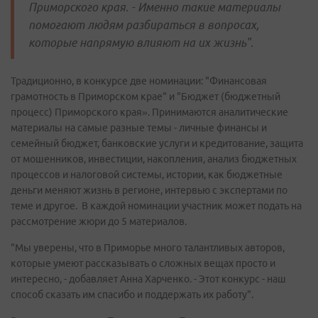
Приморского края. - Именно такие материалы
помогают людям разбираться в вопросах,
которые напрямую влияют на их жизнь".
Традиционно, в конкурсе две номинации: "Финансовая
грамотность в Приморском крае" и "Бюджет (бюджетный
процесс) Приморского края». Принимаются аналитические
материалы на самые разные темы - личные финансы и
семейный бюджет, банковские услуги и кредитование, защита
от мошенников, инвестиции, накопления, анализ бюджетных
процессов и налоговой системы, истории, как бюджетные
деньги меняют жизнь в регионе, интервью с экспертами по
теме и другое. В каждой номинации участник может подать на
рассмотрение жюри до 5 материалов.
"Мы уверены, что в Приморье много талантливых авторов,
которые умеют рассказывать о сложных вещах просто и
интересно, - добавляет Анна Харченко. - Этот конкурс - наш
способ сказать им спасибо и поддержать их работу".