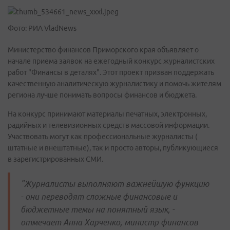
Фото: РИА VladNews
Министерство финансов Приморского края объявляет о
начале приема заявок на ежегодный конкурс журналистских
работ "Финансы в деталях". Этот проект призван поддержать
качественную аналитическую журналистику и помочь жителям
региона лучше понимать вопросы финансов и бюджета.
На конкурс принимают материалы печатных, электронных,
радийных и телевизионных средств массовой информации.
Участвовать могут как профессиональные журналисты (
штатные и внештатные), так и просто авторы, публикующиеся
в зарегистрированных СМИ.
"Журналисты выполняют важнейшую функцию
- они переводят сложные финансовые и
бюджетные темы на понятный язык, -
отмечает Анна Харченко, министр финансов