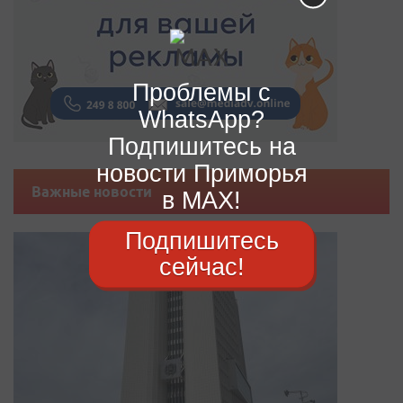
Проблемы с
WhatsApp?
Подпишитесь на
новости Приморья
Важные новости
в MAX!
Подпишитесь
сейчас!