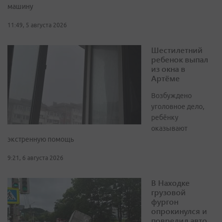
машину
11:49, 5 августа 2026
Шестилетний
ребенок выпал
из окна в
Артёме
Возбуждено
уголовное дело,
ребёнку
оказывают
экстренную помощь
9:21, 6 августа 2026
В Находке
грузовой
фургон
опрокинулся и
повредил авто