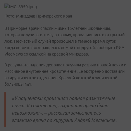
Фото: Минздрав Приморского края
В Приморье врачи спасли жизнь 15-летней школьницы,
которая получила тяжелую травму, провалившись в открытый
люк. Несчастный случай произошел в темное время суток,
когда девочка возвращалась домой с подругой, сообщает РИА
VladNews со ссылкой на краевой Минздрав.
В результате падения девочка получила разрыв правой почки и
массивное внутреннее кровотечение. Ее экстренно доставили
в хирургическое отделение Краевой детской клинической
больницы №1.
«У пациентки произошло полное размозжение
почки. К сожалению, сохранить орган было
невозможно», – рассказал заместитель
главного врача по хирургии Андрей Мельников.