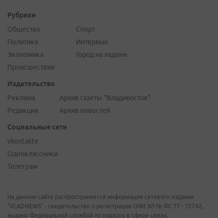
Рубрики
Общество
Спорт
Политика
Интервью
Экономика
Город на ладони
Происшествия
Издательство
Реклама
Архив газеты "Владивосток"
Редакция
Архив новостей
Социальные сети
vkontakte
Одноклассники
Телеграм
На данном сайте распространяется информация сетевого издания
"VLADNEWS" - свидетельство о регистрации СМИ ЭЛ № ФС 77 - 72742,
выдано Федеральной службой по надзору в сфере связи,