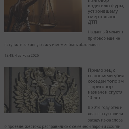
водителю фуры,
устроившему
смертельное
ДТП
На данный момент
приговор еще не
вступил в законную силу и может быть обжалован
15:48, 4 августа 2026
Приморец с
сыновьями убил
соседей топорм
– приговор
назначен спустя
10 лет
В 2016 году отец и
два сына устроили
засаду из‑за спора
о проезде, жестоко расправились с семейной парой и сожгли