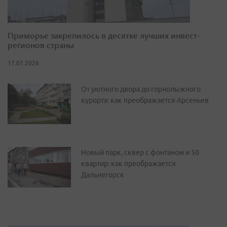
Приморье закрепилось в десятке лучших инвест-
регионов страны
17.07.2026
От уютного двора до горнолыжного
курорта: как преображается Арсеньев
Новый парк, сквер с фонтаном и 50
квартир: как преображается
Дальнегорск