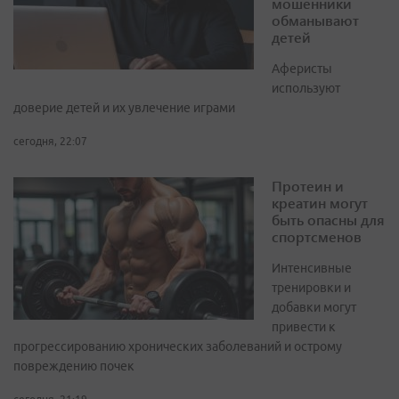
мошенники
обманывают
детей
Аферисты
используют
доверие детей и их увлечение играми
сегодня, 22:07
Протеин и
креатин могут
быть опасны для
спортсменов
Интенсивные
тренировки и
добавки могут
привести к
прогрессированию хронических заболеваний и острому
повреждению почек