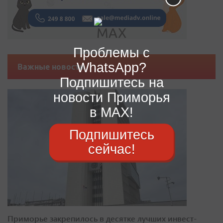
Проблемы с
WhatsApp?
Важные новости
Подпишитесь на
новости Приморья
в MAX!
Подпишитесь
сейчас!
Приморье закрепилось в десятке лучших инвест-