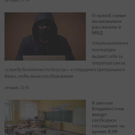
сегодня, 21:19
О новой схеме
мошенников
рассказали в
МВД
Злоумышленники
поочерёдно
выдают себя за
оператора связи,
«службу безопасности Госуслуг» и сотрудника Центрального
банка, чтобы вывезти сбережения
сегодня, 22:45
В школах
Владивостока
введут
свободное
посещение на
время ВЭФ