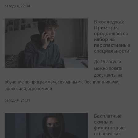
сегодня, 22:34
В колледжах
Приморья
продолжается
набор на
перспективные
специальности
До 15 августа
можно подать
документы на
обучение по программам, связанным с беспилотниками,
экологией, агрономией
сегодня, 21:31
Бесплатные
скины и
фишинговые
ссылки: как