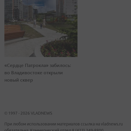
«Сердце Патрокла» забилось:
во Владивостоке открыли
новый сквер
© 1997 - 2026 VLADNEWS
При любом использовании материалов ссылка на vladnews.ru
обязательна. Коммерческий отдел 8 (423) 249-8800