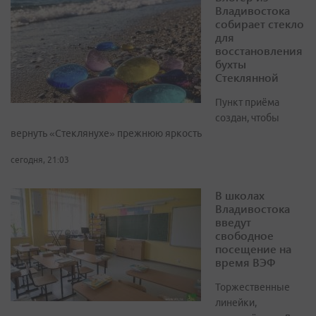
Владивостока
собирает стекло
для
восстановления
бухты
Стеклянной
Пункт приёма
создан, чтобы
вернуть «Стеклянухе» прежнюю яркость
сегодня, 21:03
В школах
Владивостока
введут
свободное
посещение на
время ВЭФ
Торжественные
линейки,