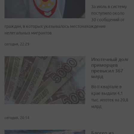
За июль в систему
поступило около
30 сообщений от
граждан, в которых указывалось местонахождение
нелегальных мигрантов
сегодня, 22:29
Ипотечный долг
приморцев
превысил 367
млрд
Во II квартале в
крае выдали 4,1
тыс. ипотек на 20,8
млрд
сегодня, 20:14
Блогер из