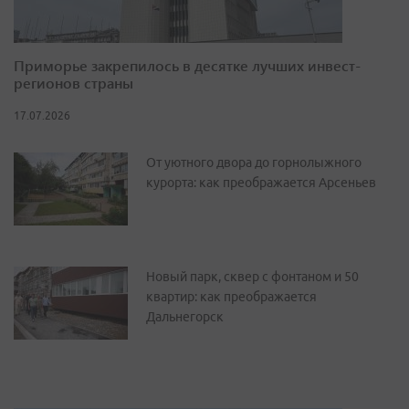
Приморье закрепилось в десятке лучших инвест-
регионов страны
17.07.2026
От уютного двора до горнолыжного
курорта: как преображается Арсеньев
Новый парк, сквер с фонтаном и 50
квартир: как преображается
Дальнегорск