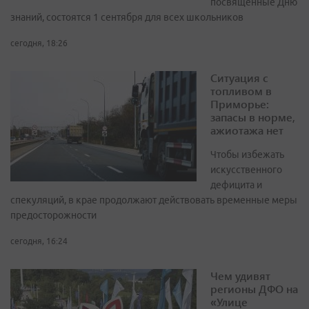
посвящённые Дню
знаний, состоятся 1 сентября для всех школьников
сегодня, 18:26
Ситуация с
топливом в
Приморье:
запасы в норме,
ажиотажа нет
Чтобы избежать
искусственного
дефицита и
спекуляций, в крае продолжают действовать временные меры
предосторожности
сегодня, 16:24
Чем удивят
регионы ДФО на
«Улице