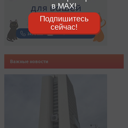
в MAX!
Подпишитесь
сейчас!
Важные новости