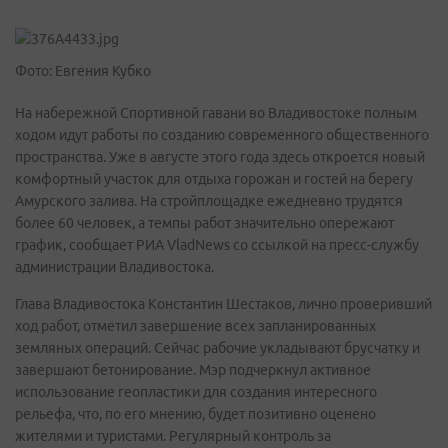
Фото: Евгения Кубко
На набережной Спортивной гавани во Владивостоке полным
ходом идут работы по созданию современного общественного
пространства. Уже в августе этого года здесь откроется новый
комфортный участок для отдыха горожан и гостей на берегу
Амурского залива. На стройплощадке ежедневно трудятся
более 60 человек, а темпы работ значительно опережают
график, сообщает РИА VladNews со ссылкой на пресс-службу
администрации Владивостока.
Глава Владивостока Константин Шестаков, лично проверивший
ход работ, отметил завершение всех запланированных
земляных операций. Сейчас рабочие укладывают брусчатку и
завершают бетонирование. Мэр подчеркнул активное
использование геопластики для создания интересного
рельефа, что, по его мнению, будет позитивно оценено
жителями и туристами. Регулярный контроль за